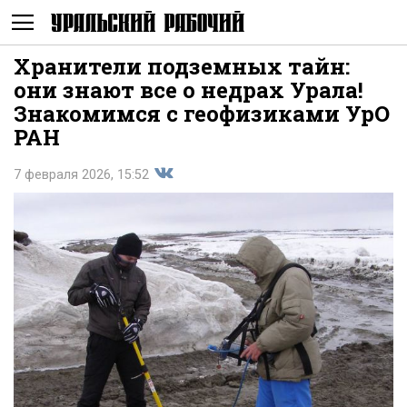
Хранители подземных тайн:
Не
они знают все о недрах Урала!
Знакомимся с геофизиками УрО
РАН
7 февраля 2026, 15:52
Поделиться
показывать
во