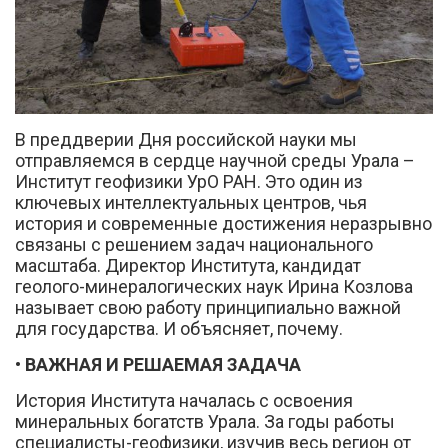
В преддверии Дня российской науки мы
отправляемся в сердце научной среды Урала –
Вконтакте
Институт геофизики УрО РАН. Это один из
ключевых интеллектуальных центров, чья
история и современные достижения неразрывно
связаны с решением задач национального
масштаба. Директор Института, кандидат
геолого-минералогических наук Ирина Козлова
называет свою работу принципиально важной
для государства. И объясняет, почему.
• ВАЖНАЯ И РЕШАЕМАЯ ЗАДАЧА
История Института началась с освоения
минеральных богатств Урала. За годы работы
специалисты-геофизики, изучив весь регион от