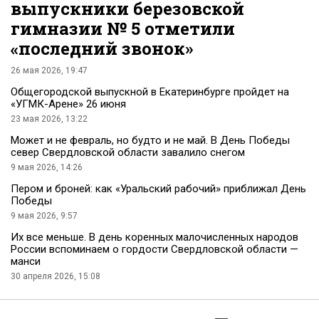
выпускники березовской
гимназии № 5 отметили
«последний звонок»
26 мая 2026, 19:47
Общегородской выпускной в Екатеринбурге пройдет на
«УГМК-Арене» 26 июня
23 мая 2026, 13:22
Может и не февраль, но будто и не май. В День Победы
север Свердловской области завалило снегом
9 мая 2026, 14:26
Пером и броней: как «Уральский рабочий» приближал День
Победы
9 мая 2026, 9:57
Их все меньше. В день коренных малочисленных народов
России вспоминаем о гордости Свердловской области —
манси
30 апреля 2026, 15:08