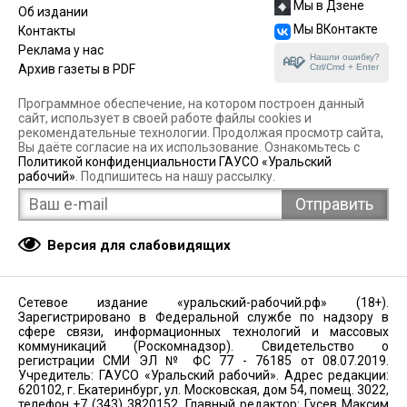
Мы в Дзене
Об издании
Мы ВКонтакте
Контакты
Реклама у нас
Нашли ошибку?
Ctrl/Cmd + Enter
Архив газеты в PDF
Программное обеспечение, на котором построен данный
сайт, использует в своей работе файлы cookies и
рекомендательные технологии. Продолжая просмотр сайта,
Вы даёте согласие на их использование. Ознакомьтесь с
Политикой конфиденциальности ГАУСО «Уральский
рабочий»
. Подпишитесь на нашу рассылку.
Версия для слабовидящих
Сетевое издание «уральский-рабочий.рф» (18+).
Зарегистрировано в Федеральной службе по надзору в
сфере связи, информационных технологий и массовых
коммуникаций (Роскомнадзор). Свидетельство о
регистрации СМИ ЭЛ № ФС 77 - 76185 от 08.07.2019.
Учредитель: ГАУСО «Уральский рабочий». Адрес редакции:
620102, г. Екатеринбург, ул. Московская, дом 54, помещ. 3022,
телефон +7 (343) 3820152. Главный редактор: Гусев Максим