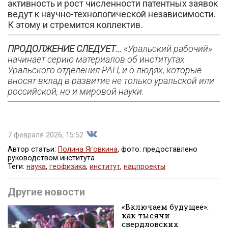
активность и рост численности патентных заявок
ведут к научно-технологической независимости.
К этому и стремится коллектив.
ПРОДОЛЖЕНИЕ СЛЕДУЕТ...
«Уральский рабочий»
начинает серию материалов об институтах
Уральского отделения РАН, и о людях, которые
вносят вклад в развитие не только уральской или
российской, но и мировой науки.
7 февраля 2026, 15:52
Автор статьи:
Полина Яговкина
, фото: предоставлено
руководством института
Теги:
наука
,
геофизика
,
институт
,
нацпроекты
Поделиться
Другие новости
«Включаем будущее»:
как тысячи
свердловских