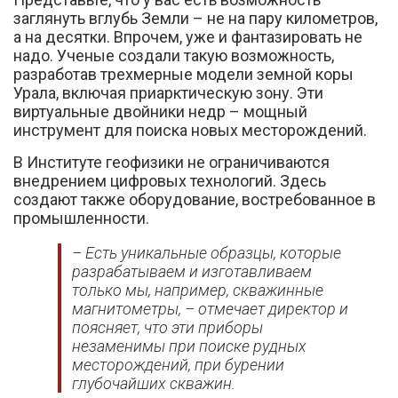
заглянуть вглубь Земли – не на пару километров,
а на десятки. Впрочем, уже и фантазировать не
надо. Ученые создали такую возможность,
разработав трехмерные модели земной коры
Урала, включая приарктическую зону. Эти
виртуальные двойники недр – мощный
инструмент для поиска новых месторождений.
В Институте геофизики не ограничиваются
внедрением цифровых технологий. Здесь
создают также оборудование, востребованное в
промышленности.
–
Есть уникальные образцы, которые
разрабатываем и изготавливаем
только мы, например, скважинные
магнитометры
, – отмечает директор и
поясняет, что эти приборы
незаменимы при поиске рудных
месторождений, при бурении
глубочайших скважин.