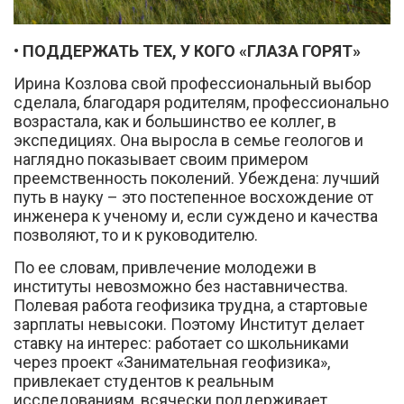
• ПОДДЕРЖАТЬ ТЕХ, У КОГО «ГЛАЗА ГОРЯТ»
Ирина Козлова свой профессиональный выбор
сделала, благодаря родителям, профессионально
возрастала, как и большинство ее коллег, в
экспедициях. Она выросла в семье геологов и
наглядно показывает своим примером
преемственность поколений. Убеждена: лучший
путь в науку – это постепенное восхождение от
инженера к ученому и, если суждено и качества
позволяют, то и к руководителю.
По ее словам, привлечение молодежи в
институты невозможно без наставничества.
Полевая работа геофизика трудна, а стартовые
зарплаты невысоки. Поэтому Институт делает
ставку на интерес: работает со школьниками
через проект «Занимательная геофизика»,
привлекает студентов к реальным
исследованиям, всячески поддерживает