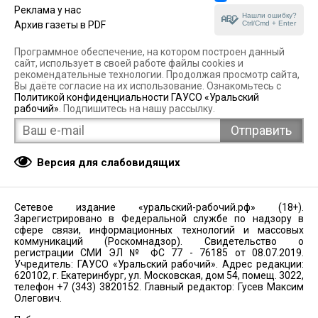
Реклама у нас
Нашли ошибку?
Ctrl/Cmd + Enter
Архив газеты в PDF
Программное обеспечение, на котором построен данный
сайт, использует в своей работе файлы cookies и
рекомендательные технологии. Продолжая просмотр сайта,
Вы даёте согласие на их использование. Ознакомьтесь с
Политикой конфиденциальности ГАУСО «Уральский
рабочий»
. Подпишитесь на нашу рассылку.
Версия для слабовидящих
Сетевое издание «уральский-рабочий.рф» (18+).
Зарегистрировано в Федеральной службе по надзору в
сфере связи, информационных технологий и массовых
коммуникаций (Роскомнадзор). Свидетельство о
регистрации СМИ ЭЛ № ФС 77 - 76185 от 08.07.2019.
Учредитель: ГАУСО «Уральский рабочий». Адрес редакции:
620102, г. Екатеринбург, ул. Московская, дом 54, помещ. 3022,
телефон +7 (343) 3820152. Главный редактор: Гусев Максим
Олегович.