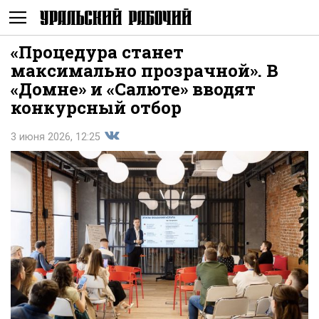
«Процедура станет
Не
максимально прозрачной». В
«Домне» и «Салюте» вводят
конкурсный отбор
3 июня 2026, 12:25
Поделиться
показывать
во