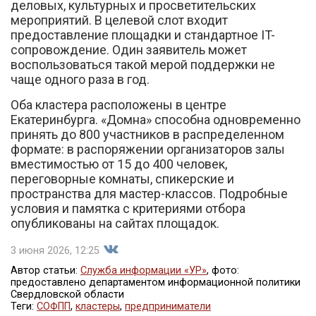
деловых, культурных и просветительских
мероприятий. В целевой слот входит
предоставление площадки и стандартное IT-
сопровождение. Один заявитель может
воспользоваться такой мерой поддержки не
чаще одного раза в год.
Оба кластера расположены в центре
Екатеринбурга. «Домна» способна одновременно
принять до 800 участников в распределенном
формате: в распоряжении организаторов залы
вместимостью от 15 до 400 человек,
переговорные комнаты, спикерские и
пространства для мастер-классов. Подробные
условия и памятка с критериями отбора
опубликованы на сайтах площадок.
3 июня 2026, 12:25
Автор статьи:
Служба информации «УР»
, фото:
предоставлено департаментом информационной политики
Свердловской области
Поделиться
Теги:
СОФПП
,
кластеры
,
предприниматели