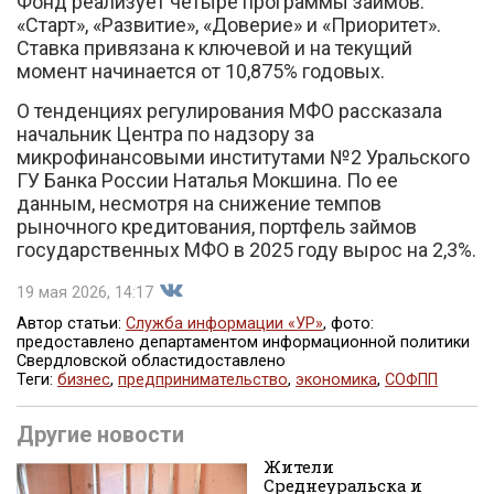
Фонд реализует четыре программы займов:
«Старт», «Развитие», «Доверие» и «Приоритет».
Ставка привязана к ключевой и на текущий
момент начинается от 10,875% годовых.
О тенденциях регулирования МФО рассказала
начальник Центра по надзору за
микрофинансовыми институтами №2 Уральского
ГУ Банка России Наталья Мокшина. По ее
данным, несмотря на снижение темпов
рыночного кредитования, портфель займов
государственных МФО в 2025 году вырос на 2,3%.
19 мая 2026, 14:17
Автор статьи:
Служба информации «УР»
, фото:
предоставлено департаментом информационной политики
Свердловской областидоставлено
Поделиться
Теги:
бизнес
,
предпринимательство
,
экономика
,
СОФПП
Другие новости
Жители
Среднеуральска и