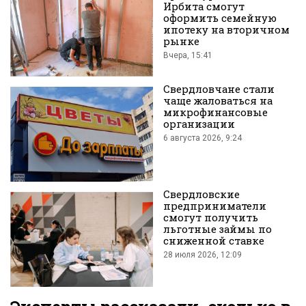
Ирбита смогут
оформить семейную
ипотеку на вторичном
рынке
во
Вчера, 15:41
Свердловчане стали
чаще жаловаться на
микрофинансовые
организации
6 августа 2026, 9:24
Вконтакте
Свердловские
предприниматели
смогут получить
льготные займы по
сниженной ставке
28 июля 2026, 12:09