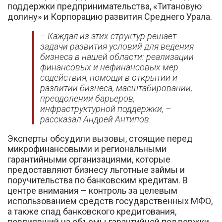
поддержки предпринимательства, «Титановую
долину» и Корпорацию развития Среднего Урала.
– Каждая из этих структур решает
задачи развития условий для ведения
бизнеса в нашей области: реализации
финансовых и нефинансовых мер
содействия, помощи в открытии и
развитии бизнеса, масштабировании,
преодолении барьеров,
инфраструктурной поддержки, –
рассказал Андрей Антипов.
Эксперты обсудили вызовы, стоящие перед
микрофинансовыми и региональными
гарантийными организациями, которые
предоставляют бизнесу льготные займы и
поручительства по банковским кредитам. В
центре внимания – контроль за целевым
использованием средств государственных МФО,
а также спад банковского кредитования,
повлиявший на объемы гарантийной поддержки.