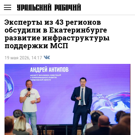
Эксперты из 43 регионов
Не
обсудили в Екатеринбурге
развитие инфраструктуры
поддержки МСП
19 мая 2026, 14:17
Поделиться
показывать
во