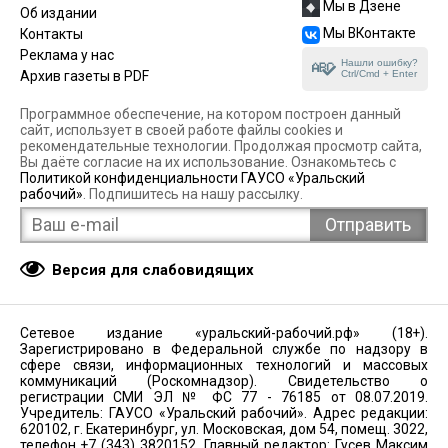
Мы в Дзене
Об издании
Мы ВКонтакте
Контакты
Реклама у нас
Нашли ошибку?
Ctrl/Cmd + Enter
Архив газеты в PDF
Программное обеспечение, на котором построен данный
сайт, использует в своей работе файлы cookies и
рекомендательные технологии. Продолжая просмотр сайта,
Вы даёте согласие на их использование. Ознакомьтесь с
Политикой конфиденциальности ГАУСО «Уральский
рабочий»
. Подпишитесь на нашу рассылку.
Версия для слабовидящих
Сетевое издание «уральский-рабочий.рф» (18+).
Зарегистрировано в Федеральной службе по надзору в
сфере связи, информационных технологий и массовых
коммуникаций (Роскомнадзор). Свидетельство о
регистрации СМИ ЭЛ № ФС 77 - 76185 от 08.07.2019.
Учредитель: ГАУСО «Уральский рабочий». Адрес редакции:
620102, г. Екатеринбург, ул. Московская, дом 54, помещ. 3022,
телефон +7 (343) 3820152. Главный редактор: Гусев Максим