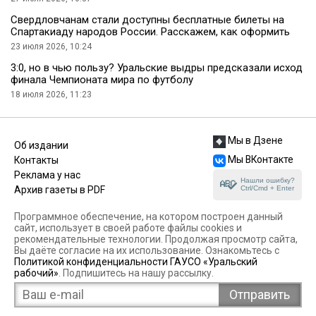
Свердловчанам стали доступны бесплатные билеты на
Спартакиаду народов России. Расскажем, как оформить
23 июля 2026, 10:24
3:0, но в чью пользу? Уральские выдры предсказали исход
финала Чемпионата мира по футболу
18 июля 2026, 11:23
Мы в Дзене
Об издании
Мы ВКонтакте
Контакты
Реклама у нас
Нашли ошибку?
Ctrl/Cmd + Enter
Архив газеты в PDF
Программное обеспечение, на котором построен данный
сайт, использует в своей работе файлы cookies и
рекомендательные технологии. Продолжая просмотр сайта,
Вы даёте согласие на их использование. Ознакомьтесь с
Политикой конфиденциальности ГАУСО «Уральский
рабочий»
. Подпишитесь на нашу рассылку.