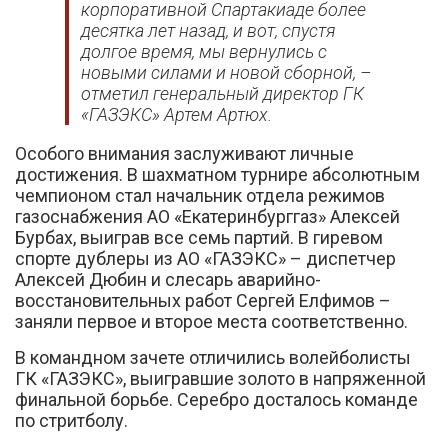
корпоративной Спартакиаде более
десятка лет назад, и вот, спустя
долгое время, мы вернулись с
новыми силами и новой сборной, –
отметил генеральный директор ГК
«ГАЗЭКС» Артем Артюх.
Особого внимания заслуживают личные
достижения. В шахматном турнире абсолютным
чемпионом стал начальник отдела режимов
газоснабжения АО «Екатеринбурггаз» Алексей
Бурбах, выиграв все семь партий. В гиревом
спорте дублеры из АО «ГАЗЭКС» – диспетчер
Алексей Дюбин и слесарь аварийно-
восстановительных работ Сергей Елфимов –
заняли первое и второе места соответственно.
В командном зачете отличились волейболисты
ГК «ГАЗЭКС», выигравшие золото в напряженной
финальной борьбе. Серебро досталось команде
по стритболу.