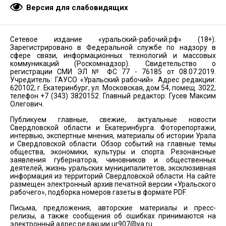
Версия для слабовидящих
Сетевое издание «уральский-рабочий.рф» (18+).
Зарегистрировано в Федеральной службе по надзору в
сфере связи, информационных технологий и массовых
коммуникаций (Роскомнадзор). Свидетельство о
регистрации СМИ ЭЛ № ФС 77 - 76185 от 08.07.2019.
Учредитель: ГАУСО «Уральский рабочий». Адрес редакции:
620102, г. Екатеринбург, ул. Московская, дом 54, помещ. 3022,
телефон +7 (343) 3820152. Главный редактор: Гусев Максим
Олегович.
Публикуем главные, свежие, актуальные новости
Свердловской области и Екатеринбурга. Фоторепортажи,
интервью, экспертные мнения, материалы об истории Урала
и Свердловской области. Обзор событий на главные темы
общества, экономики, культуры и спорта. Резонансные
заявления губернатора, чиновников и общественных
деятелей, жизнь уральских муниципалитетов, эксклюзивная
информация из территорий Свердловской области. На сайте
размещен электронный архив печатной версии «Уральского
рабочего», подборка номеров газеты в формате PDF.
Письма, предложения, авторские материалы и пресс-
релизы, а также сообщения об ошибках принимаются на
электронный адрес редакции
ur907@ya.ru
.