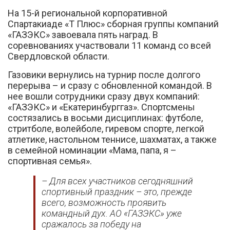
На 15-й региональной корпоративной
Спартакиаде «Т Плюс» сборная группы компаний
«ГАЗЭКС» завоевала пять наград. В
соревнованиях участвовали 11 команд со всей
Свердловской области.
Газовики вернулись на турнир после долгого
Вконтакте
перерыва – и сразу с обновленной командой. В
нее вошли сотрудники сразу двух компаний:
«ГАЗЭКС» и «Екатеринбурггаз». Спортсмены
состязались в восьми дисциплинах: футболе,
стритболе, волейболе, гиревом спорте, легкой
атлетике, настольном теннисе, шахматах, а также
в семейной номинации «Мама, папа, я –
спортивная семья».
– Для всех участников сегодняшний
спортивный праздник – это, прежде
всего, возможность проявить
командный дух. АО «ГАЗЭКС» уже
сражалось за победу на