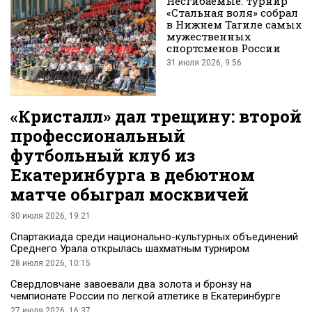
Несгибаемые: турнир
«Стальная воля» собрал
в Нижнем Тагиле самых
мужественных
спортсменов России
31 июля 2026, 9:56
«Кристалл» дал трещину: второй
профессиональный
футбольный клуб из
Екатеринбурга в дебютном
матче обыграл москвичей
30 июля 2026, 19:21
Спартакиада среди национально-культурных объединений
Среднего Урала открылась шахматным турниром
28 июля 2026, 10:15
Свердловчане завоевали два золота и бронзу на
чемпионате России по легкой атлетике в Екатеринбурге
27 июля 2026, 16:37