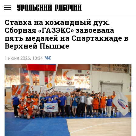
Ставка на командный дух.
Не
Сборная «ГАЗЭКС» завоевала
пять медалей на Спартакиаде в
Верхней Пышме
1 июня 2026, 10:34
Поделиться
показывать
во