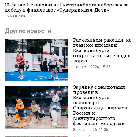
10-летний скалолаз из Екатеринбурга поборется за
победу в финале шоу «Суперниндзя. Дети»
26 мая 2026, 12:33
Другие новости
Расчехляем ракетки: на
главной площади
Екатеринбурга
открыли четыре падел-
корта
1 августа 2026, 15:36
Зарядку с маскотами
провели в
Екатеринбурге
волонтеры
Спартакиады народов
России и
Международного
фестиваля молодежи
31 июля 2026, 11:35