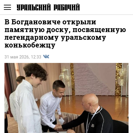
В Богдановиче открыли
Не
памятную доску, посвященную
легендарному уральскому
конькобежцу
31 мая 2026, 12:33
Поделиться
показывать
во