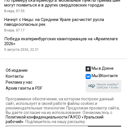
По примеру Екатеринбурга: мобильные пункты приема шин
могут появиться и в других свердловских городах
Вчера, 07:55
Начнут с Ницы: на Среднем Урале расчистят русла
паводкоопасных рек
Вчера, 07:17
Победа екатеринбургских кванторианцев на «Архипелаге
2026»
5 августа 2026, 22:21
Мы в Дзене
Об издании
Мы ВКонтакте
Контакты
Реклама у нас
Нашли ошибку?
Ctrl/Cmd + Enter
Архив газеты в PDF
Программное обеспечение, на котором построен данный
сайт, использует в своей работе файлы cookies и
рекомендательные технологии. Продолжая просмотр сайта,
Вы даёте согласие на их использование. Ознакомьтесь с
Политикой конфиденциальности ГАУСО «Уральский
рабочий»
. Подпишитесь на нашу рассылку.