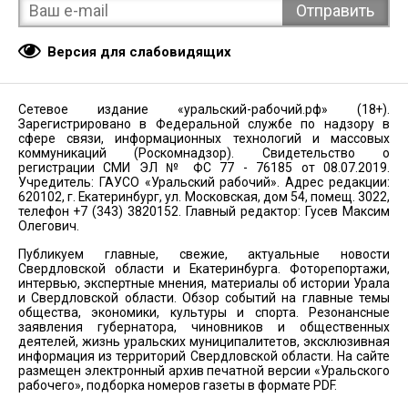
Версия для слабовидящих
Сетевое издание «уральский-рабочий.рф» (18+).
Зарегистрировано в Федеральной службе по надзору в
сфере связи, информационных технологий и массовых
коммуникаций (Роскомнадзор). Свидетельство о
регистрации СМИ ЭЛ № ФС 77 - 76185 от 08.07.2019.
Учредитель: ГАУСО «Уральский рабочий». Адрес редакции:
620102, г. Екатеринбург, ул. Московская, дом 54, помещ. 3022,
телефон +7 (343) 3820152. Главный редактор: Гусев Максим
Олегович.
Публикуем главные, свежие, актуальные новости
Свердловской области и Екатеринбурга. Фоторепортажи,
интервью, экспертные мнения, материалы об истории Урала
и Свердловской области. Обзор событий на главные темы
общества, экономики, культуры и спорта. Резонансные
заявления губернатора, чиновников и общественных
деятелей, жизнь уральских муниципалитетов, эксклюзивная
информация из территорий Свердловской области. На сайте
размещен электронный архив печатной версии «Уральского
рабочего», подборка номеров газеты в формате PDF.