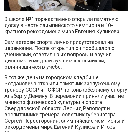
В школе №1 торжественно открыли памятную
доску в честь олимпийского чемпиона и 10-
кратного рекордсмена мира Евгения Куликова.
Сам ветеран спорта лично присутствовал на
Вконтакте
церемонии. После открытия он пообщался с
учениками, ответил на их вопросы и вручил
дипломы и медали лучшим школьникам,
отличившимся в учебе.
В тот же день на городском кладбище
Богдановича открыли памятник заслуженному
тренеру СССР и РСФСР по конькобежному спорту
Альберту Демину. В церемонии приняли участие
министр физической культуры и спорта
Свердловской области Леонид Рапопорт и
воспитанники тренера: советник губернатора
Сергей Пересторонин, олимпийские чемпионы и
рекордсмены мира Евгений Куликов и Игорь