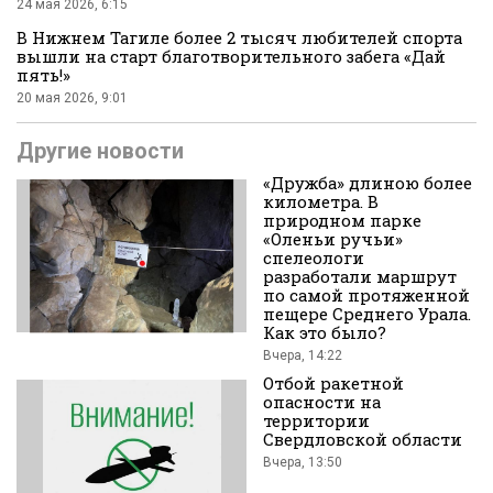
24 мая 2026, 6:15
В Нижнем Тагиле более 2 тысяч любителей спорта
вышли на старт благотворительного забега «Дай
пять!»
20 мая 2026, 9:01
Другие новости
«Дружба» длиною более
километра. В
природном парке
«Оленьи ручьи»
спелеологи
разработали маршрут
по самой протяженной
пещере Среднего Урала.
Как это было?
Вчера, 14:22
Отбой ракетной
опасности на
территории
Свердловской области
Вчера, 13:50