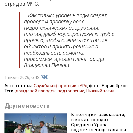
отрядов МЧС.
—Как только уровень воды спадет,
проведем проверку всех
гидротехнических сооружений:
плотин, дамб, водопропускных труб и
прочего, чтобы оценить состояние
объектов и принять решение о
необходимость ремонта,
-
прокомментировал глава города
Владислав Пинаев.
1 июля 2026, 6:42
Автор статьи:
Служба информации «УР»
, фото: Борис Ярков
Теги:
дождевой паводок
,
подтопление
,
Нижний тагил
Поделиться
Другие новости
В полиции рассказали,
в каких городах
Среднего Урала
водители чаще садятся