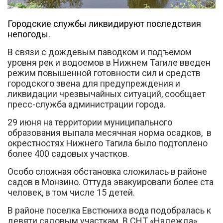
Городские службы ликвидируют последствия
непогоды.
В связи с дождевым паводком и подъемом
уровня рек и водоемов в Нижнем Тагиле введен
Вконтакте
режим повышенной готовности сил и средств
городского звена для предупреждения и
ликвидации чрезвычайных ситуаций, сообщает
пресс-служба администрации города.
29 июня на территории муниципального
образования выпала месячная норма осадков, в
окрестностях Нижнего Тагила было подтоплено
более 400 садовых участков.
Особо сложная обстановка сложилась в районе
садов в Монзино. Оттуда эвакуировали более ста
человек, в том числе 15 детей.
В районе поселка Евстюниха вода подобралась к
девяти садовым участкам. В СНТ «Надежда»