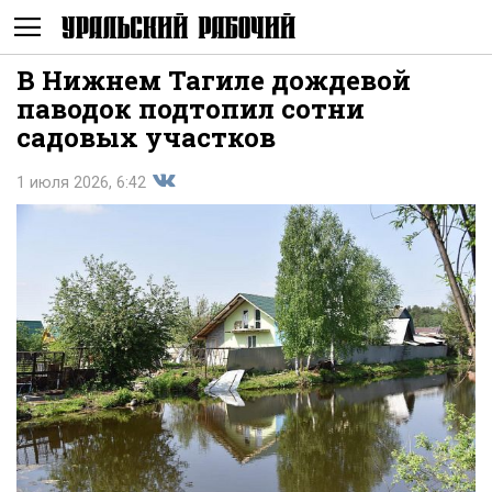
В Нижнем Тагиле дождевой
Не
паводок подтопил сотни
садовых участков
1 июля 2026, 6:42
Поделиться
показывать
во