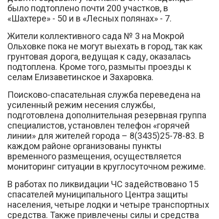
было подтоплено почти 200 участков, в
«Шахтере» - 50 и в «Лесных полянах» - 7.
Жители коллективного сада № 3 на Мокрой
Ольховке пока не могут выехать в город, так как
грунтовая дорога, ведущая к саду, оказалась
подтоплена. Кроме того, размыты проезды к
селам Елизаветинское и Захаровка.
Поисково-спасательная служба переведена на
усиленный режим несения службы,
подготовлена дополнительная резервная группа
специалистов, установлен телефон «горячей
линии» для жителей города – 8(3435)25-78-83. В
каждом районе организованы пункты
временного размещения, осуществляется
мониторинг ситуации в круглосуточном режиме.
В работах по ликвидации ЧС задействовано 15
спасателей муниципального Центра защиты
населения, четыре лодки и четыре транспортных
средства. Также привлечены силы и средства