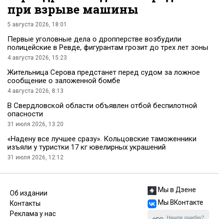
при взрыве машины
5 августа 2026, 18:01
Первые уголовные дела о дропперстве возбудили
полицейские в Ревде, фигурантам грозит до трех лет зоны
4 августа 2026, 15:23
Жительница Серова предстанет перед судом за ложное
сообщение о заложенной бомбе
4 августа 2026, 8:13
В Свердловской области объявлен отбой беспилотной
опасности
31 июля 2026, 13:20
«Надену все лучшее сразу». Кольцовские таможенники
изъяли у туристки 17 кг ювелирных украшений
31 июля 2026, 12:12
Мы в Дзене
Об издании
Мы ВКонтакте
Контакты
Реклама у нас
Нашли ошибку?