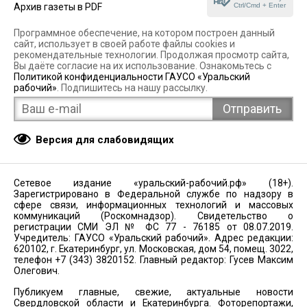
Ctrl/Cmd + Enter
Архив газеты в PDF
Программное обеспечение, на котором построен данный
сайт, использует в своей работе файлы cookies и
рекомендательные технологии. Продолжая просмотр сайта,
Вы даёте согласие на их использование. Ознакомьтесь с
Политикой конфиденциальности ГАУСО «Уральский
рабочий»
. Подпишитесь на нашу рассылку.
Версия для слабовидящих
Сетевое издание «уральский-рабочий.рф» (18+).
Зарегистрировано в Федеральной службе по надзору в
сфере связи, информационных технологий и массовых
коммуникаций (Роскомнадзор). Свидетельство о
регистрации СМИ ЭЛ № ФС 77 - 76185 от 08.07.2019.
Учредитель: ГАУСО «Уральский рабочий». Адрес редакции:
620102, г. Екатеринбург, ул. Московская, дом 54, помещ. 3022,
телефон +7 (343) 3820152. Главный редактор: Гусев Максим
Олегович.
Публикуем главные, свежие, актуальные новости
Свердловской области и Екатеринбурга. Фоторепортажи,