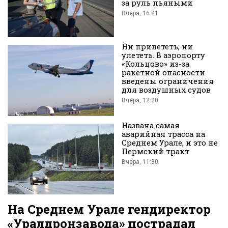
за руль пьяными
Вчера, 16:41
во
Ни прилететь, ни
улететь. В аэропорту
«Кольцово» из-за
ракетной опасности
введены ограничения
для воздушных судов
Вчера, 12:20
Вконтакте
Названа самая
аварийная трасса на
Среднем Урале, и это не
Пермский тракт
Вчера, 11:30
На Среднем Урале гендиректор
«Уралдронзавода» пострадал