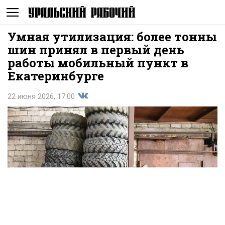
Умная утилизация: более тонны
Не
шин принял в первый день
работы мобильный пункт в
Екатеринбурге
22 июня 2026, 17:00
Поделиться
показывать
во