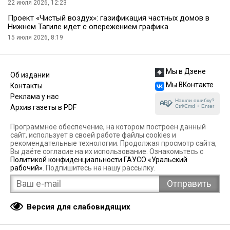
22 июля 2026, 12:23
Проект «Чистый воздух»: газификация частных домов в
Нижнем Тагиле идет с опережением графика
15 июля 2026, 8:19
Мы в Дзене
Об издании
Мы ВКонтакте
Контакты
Реклама у нас
Нашли ошибку?
Ctrl/Cmd + Enter
Архив газеты в PDF
Программное обеспечение, на котором построен данный
сайт, использует в своей работе файлы cookies и
рекомендательные технологии. Продолжая просмотр сайта,
Вы даёте согласие на их использование. Ознакомьтесь с
Политикой конфиденциальности ГАУСО «Уральский
рабочий»
. Подпишитесь на нашу рассылку.
Версия для слабовидящих