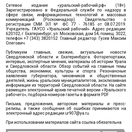
Сетевое издание «уральский-рабочий.рф» (18+).
Зарегистрировано в Федеральной службе по надзору в
сфере связи, информационных технологий и массовых
коммуникаций (Роскомнадзор). Свидетельство о
регистрации СМИ ЭЛ № ФС 77 - 76185 от 08.07.2019.
Учредитель: ГАУСО «Уральский рабочий». Адрес редакции:
620102, г. Екатеринбург, ул. Московская, дом 54, помещ. 3022,
телефон +7 (343) 3820152. Главный редактор: Гусев Максим
Олегович.
Публикуем главные, свежие, актуальные новости
Свердловской области и Екатеринбурга. Фоторепортажи,
интервью, экспертные мнения, материалы об истории Урала
и Свердловской области. Обзор событий на главные темы
общества, экономики, культуры и спорта. Резонансные
заявления губернатора, чиновников и общественных
деятелей, жизнь уральских муниципалитетов, эксклюзивная
информация из территорий Свердловской области. На сайте
размещен электронный архив печатной версии «Уральского
рабочего», подборка номеров газеты в формате PDF.
Письма, предложения, авторские материалы и пресс-
релизы, а также сообщения об ошибках принимаются на
электронный адрес редакции
ur907@ya.ru
.
При использовании материалов сайта ссылка обязательна.