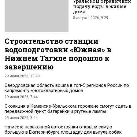
Уральском ограничили
подачу воды в жилые
дома
5 августа 2026, 9:29
Строительство станции
водоподготовки «Южная» в
Нижнем Тагиле подошло к
завершению
29 июля 2026, 10:28
Свердловская область вошла в топ-5 регионов России по
капремонту многоквартирных домов
29 июля 2026, 7:44
Экоакция в Каменске-Уральском: горожане смогут сдать в
передвижной пункт батарейки и ртутные лампы
25 июля 2026, 8:44
На месте незаконной автостоянки открыли самую
большую в Екатеринбурге площадку для выгула собак