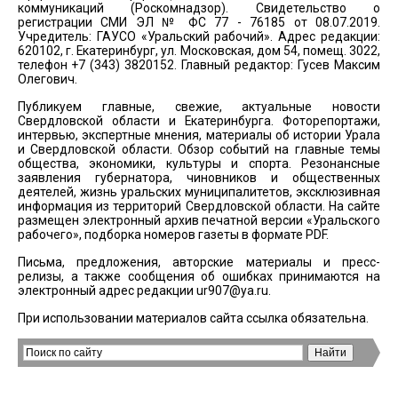
коммуникаций (Роскомнадзор). Свидетельство о
регистрации СМИ ЭЛ № ФС 77 - 76185 от 08.07.2019.
Учредитель: ГАУСО «Уральский рабочий». Адрес редакции:
620102, г. Екатеринбург, ул. Московская, дом 54, помещ. 3022,
телефон +7 (343) 3820152. Главный редактор: Гусев Максим
Олегович.
Публикуем главные, свежие, актуальные новости
Свердловской области и Екатеринбурга. Фоторепортажи,
интервью, экспертные мнения, материалы об истории Урала
и Свердловской области. Обзор событий на главные темы
общества, экономики, культуры и спорта. Резонансные
заявления губернатора, чиновников и общественных
деятелей, жизнь уральских муниципалитетов, эксклюзивная
информация из территорий Свердловской области. На сайте
размещен электронный архив печатной версии «Уральского
рабочего», подборка номеров газеты в формате PDF.
Письма, предложения, авторские материалы и пресс-
релизы, а также сообщения об ошибках принимаются на
электронный адрес редакции
ur907@ya.ru
.
При использовании материалов сайта ссылка обязательна.