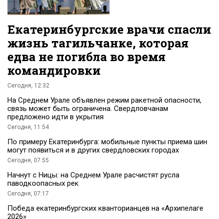
Екатеринбургские врачи спасли
жизнь тагильчанке, которая
едва не погибла во время
командировки
Сегодня, 12:32
На Среднем Урале объявлен режим ракетной опасности,
связь может быть ограничена. Свердловчанам
предложено идти в укрытия
Сегодня, 11:54
По примеру Екатеринбурга: мобильные пункты приема шин
могут появиться и в других свердловских городах
Сегодня, 07:55
Начнут с Ницы: на Среднем Урале расчистят русла
паводкоопасных рек
Сегодня, 07:17
Победа екатеринбургских кванторианцев на «Архипелаге
2026»