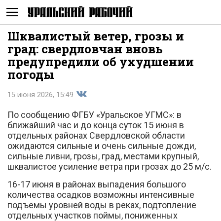
Шквалистый ветер, грозы и
Не
град: свердловчан вновь
предупредили об ухудшении
погоды
15 июня 2026, 15:49
По сообщению ФГБУ «Уральское УГМС»: в
ближайший час и до конца суток 15 июня в
Поделиться
отдельных районах Свердловской области
ожидаются сильные и очень сильные дожди,
сильные ливни, грозы, град, местами крупный,
шквалистое усиление ветра при грозах до 25 м/с.
показывать
16-17 июня в районах выпадения большого
количества осадков возможны интенсивные
подъемы уровней воды в реках, подтопление
отдельных участков поймы, пониженных
во