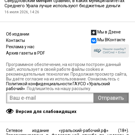
Свердловский минфин сравнил, в каких муниципалитетах
Среднего Урала лучше используют бюджетные деньги
16 июля 2026, 14:26
Мы в Дзене
Об издании
Мы ВКонтакте
Контакты
Реклама у нас
Нашли ошибку?
Ctrl/Cmd + Enter
Архив газеты в PDF
Программное обеспечение, на котором построен данный
сайт, использует в своей работе файлы cookies и
рекомендательные технологии. Продолжая просмотр сайта,
Вы даёте согласие на их использование. Ознакомьтесь с
Политикой конфиденциальности ГАУСО «Уральский
рабочий»
. Подпишитесь на нашу рассылку.
Версия для слабовидящих
Сетевое издание «уральский-рабочий.рф» (18+).