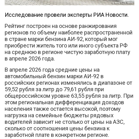
Исследование провели эксперты РИА Новости.
Рейтинг построен на основе ранжирования
регионов по объему наиболее распространенной
в стране марки бензина АИ-92, который мог
Вконтакте
приобрести житель того или иного субъекта РФ
на среднюю в регионе чистую заработную плату
в апреле 2026 года.
В апреле 2026 года средние цены на
автомобильный бензин марки АИ-92 в
российских регионах изменялись в диапазоне от
59,52 рубля за литр до 79,61 рубля при
общероссийском уровне 63,55 рубля за литр. При
этом региональная дифференциация доходов
населения также остается высокой, поэтому
нагрузка на семейные бюджеты рядовых
водителей зависит не столько от цены на АЗС,
сколько от соотношения цены бензина к
заработной плате в конкретном регионе.