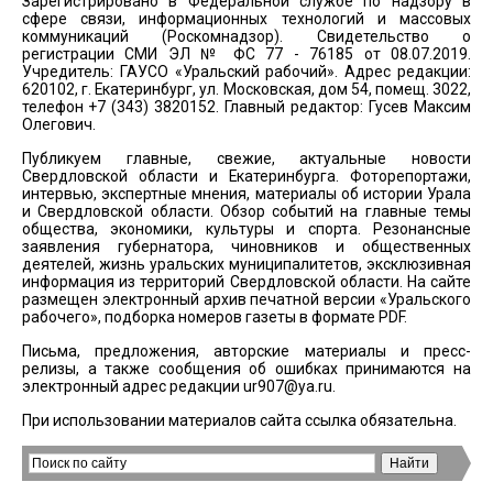
Зарегистрировано в Федеральной службе по надзору в
сфере связи, информационных технологий и массовых
коммуникаций (Роскомнадзор). Свидетельство о
регистрации СМИ ЭЛ № ФС 77 - 76185 от 08.07.2019.
Учредитель: ГАУСО «Уральский рабочий». Адрес редакции:
620102, г. Екатеринбург, ул. Московская, дом 54, помещ. 3022,
телефон +7 (343) 3820152. Главный редактор: Гусев Максим
Олегович.
Публикуем главные, свежие, актуальные новости
Свердловской области и Екатеринбурга. Фоторепортажи,
интервью, экспертные мнения, материалы об истории Урала
и Свердловской области. Обзор событий на главные темы
общества, экономики, культуры и спорта. Резонансные
заявления губернатора, чиновников и общественных
деятелей, жизнь уральских муниципалитетов, эксклюзивная
информация из территорий Свердловской области. На сайте
размещен электронный архив печатной версии «Уральского
рабочего», подборка номеров газеты в формате PDF.
Письма, предложения, авторские материалы и пресс-
релизы, а также сообщения об ошибках принимаются на
электронный адрес редакции
ur907@ya.ru
.
При использовании материалов сайта ссылка обязательна.