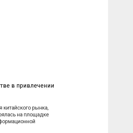
тве в привлечении
 китайского рынка,
тоялась на площадке
нформационной