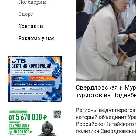
Поговорим
Спорт
Контакты
во
Реклама у нас
Вконтакт
Свердловская и Мур
туристов из Поднеб
Регионы ведут перегов
который объединит Ура
Российско-Китайского
политики Свердловской