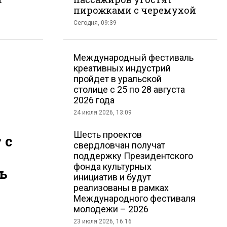
пирожками с черемухой
Сегодня, 09:39
Международный фестиваль
креативных индустрий
пройдет в уральской
столице с 25 по 28 августа
2026 года
24 июля 2026, 13:09
Шесть проектов
 с
свердловчан получат
поддержку Президентского
фонда культурных
ь
инициатив и будут
реализованы в рамках
Международного фестиваля
молодежи – 2026
23 июля 2026, 16:16