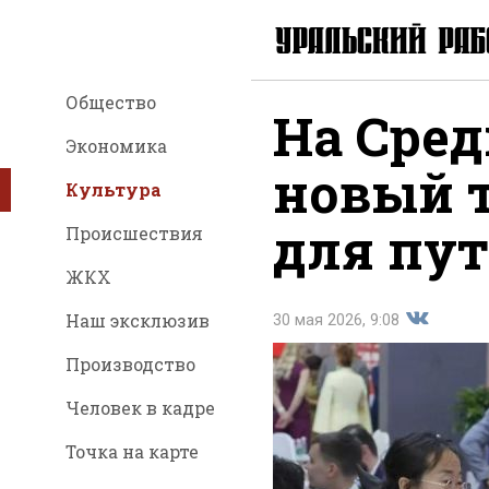
Общество
На Сред
Экономика
новый 
Культура
для пу
Происшествия
ЖКХ
Наш эксклюзив
30 мая 2026, 9:08
Производство
Поделить
Человек в кадре
Точка на карте