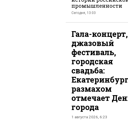
промышленности
Сегодня, 13:03
Гала-концерт,
джазовый
фестиваль,
городская
свадьба:
Екатеринбург
размахом
отмечает Ден
города
1 августа 2026, 6:23