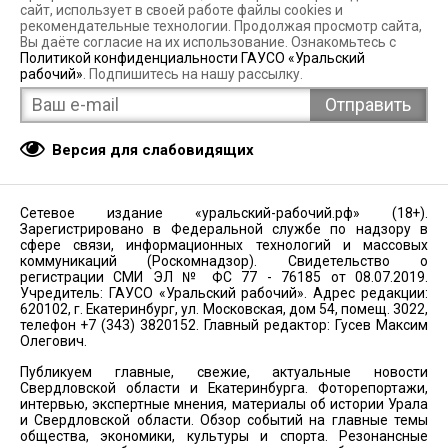
сайт, использует в своей работе файлы cookies и
рекомендательные технологии. Продолжая просмотр сайта,
Вы даёте согласие на их использование. Ознакомьтесь с
Политикой конфиденциальности ГАУСО «Уральский
рабочий»
. Подпишитесь на нашу рассылку.
Версия для слабовидящих
Сетевое издание «уральский-рабочий.рф» (18+).
Зарегистрировано в Федеральной службе по надзору в
сфере связи, информационных технологий и массовых
коммуникаций (Роскомнадзор). Свидетельство о
регистрации СМИ ЭЛ № ФС 77 - 76185 от 08.07.2019.
Учредитель: ГАУСО «Уральский рабочий». Адрес редакции:
620102, г. Екатеринбург, ул. Московская, дом 54, помещ. 3022,
телефон +7 (343) 3820152. Главный редактор: Гусев Максим
Олегович.
Публикуем главные, свежие, актуальные новости
Свердловской области и Екатеринбурга. Фоторепортажи,
интервью, экспертные мнения, материалы об истории Урала
и Свердловской области. Обзор событий на главные темы
общества, экономики, культуры и спорта. Резонансные