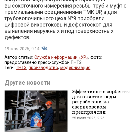
высокоточного измерения резьбы труб и муфт с
премиальными соединениями TMK UP, а для
трубоволочильного цеха №9 приобрели
цифровой вихретоковый дефектоскоп для
выявления наружных и подповерхностных
дефектов.
19 мая 2026, 9:14
Автор статьи:
Служба информации «УР»
, фото:
предоставлено пресс-службой ПНТЗ
Теги:
ПНТЗ
,
производство
,
модернизация
Поделиться
Другие новости
Эффективные сорбенты
для очистки воды
разработали на
свердловском
предприятии
25 июля 2026, 9:25
во