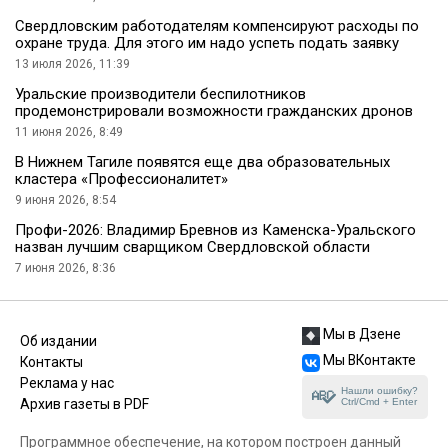
Cвердловским работодателям компенсируют расходы по
охране труда. Для этого им надо успеть подать заявку
13 июля 2026, 11:39
Уральские производители беспилотников
продемонстрировали возможности гражданских дронов
11 июня 2026, 8:49
В Нижнем Тагиле появятся еще два образовательных
кластера «Профессионалитет»
9 июня 2026, 8:54
Профи-2026: Владимир Бревнов из Каменска-Уральского
назван лучшим сварщиком Свердловской области
7 июня 2026, 8:36
Мы в Дзене
Об издании
Мы ВКонтакте
Контакты
Реклама у нас
Нашли ошибку?
Ctrl/Cmd + Enter
Архив газеты в PDF
Программное обеспечение, на котором построен данный