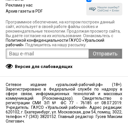
Реклама у нас
Нашли ошибку?
Ctrl/Cmd + Enter
Архив газеты в PDF
Программное обеспечение, на котором построен данный
сайт, использует в своей работе файлы cookies и
рекомендательные технологии. Продолжая просмотр сайта,
Вы даёте согласие на их использование. Ознакомьтесь с
Политикой конфиденциальности ГАУСО «Уральский
рабочий»
. Подпишитесь на нашу рассылку.
Версия для слабовидящих
Сетевое издание «уральский-рабочий.рф» (18+).
Зарегистрировано в Федеральной службе по надзору в
сфере связи, информационных технологий и массовых
коммуникаций (Роскомнадзор). Свидетельство о
регистрации СМИ ЭЛ № ФС 77 - 76185 от 08.07.2019.
Учредитель: ГАУСО «Уральский рабочий». Адрес редакции:
620102, г. Екатеринбург, ул. Московская, дом 54, помещ. 3022,
телефон +7 (343) 3820152. Главный редактор: Гусев Максим
Олегович.