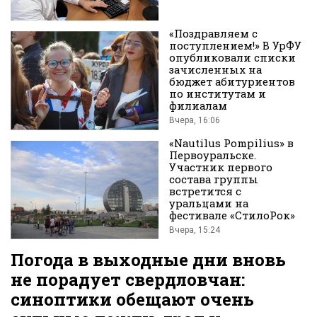
«Поздравляем с
поступлением!» В УрФУ
опубликовали списки
зачисленных на
бюджет абитуриентов
по институтам и
филиалам
Вконтакте
Вчера, 16:06
«Nautilus Pompilius» в
Первоуральске.
Участник первого
состава группы
встретится с
уральцами на
фестивале «СтилоРок»
Вчера, 15:24
Погода в выходные дни вновь
не порадует свердловчан:
синоптики обещают очень