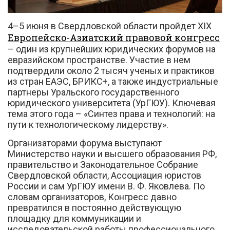
4–5 июня в Свердловской области пройдет XIX
Европейско-Азиатский правовой конгресс
– один из крупнейших юридических форумов на
евразийском пространстве. Участие в нем
подтвердили около 2 тысяч ученых и практиков
из стран ЕАЭС, БРИКС+, а также индустриальные
Вконтакте
партнеры Уральского государственного
юридического университета (УрГЮУ). Ключевая
тема этого года –
«Синтез права и технологий: на
пути к технологическому лидерству».
Организаторами форума выступают
Министерство науки и высшего образования РФ,
правительство и Законодательное Собрание
Свердловской области, Ассоциация юристов
России и сам УрГЮУ имени В. Ф. Яковлева. По
словам организаторов, Конгресс давно
превратился в постоянно действующую
площадку для коммуникации и
исследовательской работы профессионального