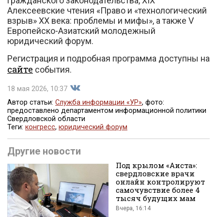
гражданского законодательства, XIX
Алексеевские чтения «Право и «технологический
взрыв» XX века: проблемы и мифы», а также V
Европейско-Азиатский молодежный
юридический форум.
Регистрация и подробная программа доступны на
сайте
события.
18 мая 2026, 10:37
Автор статьи:
Служба информации «УР»
, фото:
предоставлено департаментом информационной политики
Свердловской области
Поделиться
Теги:
конгресс
,
юридический форум
Другие новости
Под крылом «Аиста»:
свердловские врачи
онлайн контролируют
самочувствие более 4
тысяч будущих мам
во
Вчера, 16:14