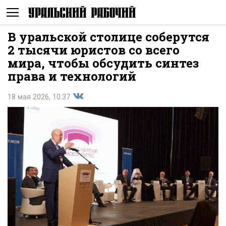
В уральской столице соберутся
Не
2 тысячи юристов со всего
мира, чтобы обсудить синтез
права и технологий
18 мая 2026, 10:37
Поделиться
показывать
во