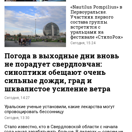
«Nautilus Pompilius» в
Первоуральске.
Участник первого
состава группы
встретится с
уральцами на
фестивале «СтилоРок»
Сегодня, 15:24
Погода в выходные дни вновь
не порадует свердловчан:
синоптики обещают очень
сильные дожди, град и
шквалистое усиление ветра
Сегодня, 14:27
Уральские ученые установили, какие лекарства могут
спровоцировать бессонницу
Сегодня, 13:30
Стало известно, кто в Свердловской области с начала
года начал зарабатывать больше. В лидерах — совсем не