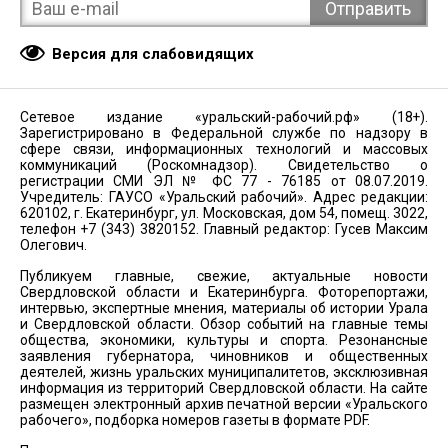
Версия для слабовидящих
Сетевое издание «уральский-рабочий.рф» (18+).
Зарегистрировано в Федеральной службе по надзору в
сфере связи, информационных технологий и массовых
коммуникаций (Роскомнадзор). Свидетельство о
регистрации СМИ ЭЛ № ФС 77 - 76185 от 08.07.2019.
Учредитель: ГАУСО «Уральский рабочий». Адрес редакции:
620102, г. Екатеринбург, ул. Московская, дом 54, помещ. 3022,
телефон +7 (343) 3820152. Главный редактор: Гусев Максим
Олегович.
Публикуем главные, свежие, актуальные новости
Свердловской области и Екатеринбурга. Фоторепортажи,
интервью, экспертные мнения, материалы об истории Урала
и Свердловской области. Обзор событий на главные темы
общества, экономики, культуры и спорта. Резонансные
заявления губернатора, чиновников и общественных
деятелей, жизнь уральских муниципалитетов, эксклюзивная
информация из территорий Свердловской области. На сайте
размещен электронный архив печатной версии «Уральского
рабочего», подборка номеров газеты в формате PDF.