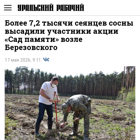
Более 7,2 тысячи сеянцев сосны
Не
высадили участники акции
«Сад памяти» возле
Березовского
17 мая 2026, 9:11
Поделиться
показывать
во