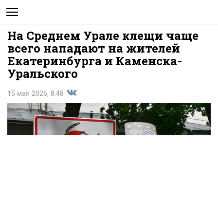
На Среднем Урале клещи чаще
Не
всего нападают на жителей
Екатеринбурга и Каменска-
Уральского
15 мая 2026, 8:48
Поделиться
показывать
во