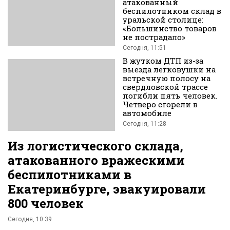
атакованный
беспилотником склад в
уральской столице:
«Большинство товаров
не пострадало»
Вконтакте
Сегодня, 11:51
В жутком ДТП из-за
выезда легковушки на
встречную полосу на
свердловской трассе
погибли пять человек.
Четверо сгорели в
автомобиле
Сегодня, 11:28
Из логистического склада,
атакованного вражескими
беспилотниками в
Екатеринбурге, эвакуировали
800 человек
Сегодня, 10:39