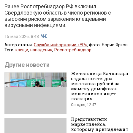
Ранее Роспотребнадзор РФ включил
Свердловскую область в число регионов с
высоким риском заражения клещевыми
вирусными инфекциями.
15 мая 2026, 8:48
Автор статьи:
Служба информации «УР»
, фото: Борис Ярков
Теги:
клещи
,
нападения
,
Роспотребнадзор
Поделиться
Другие новости
Жительница Качканара
отдала почти два
миллиона рублей за
«замену домофона»,
мошенников ищет
полиция
Сегодня, 12:47
во
Представители
маркетплейса,
которому принадлежит