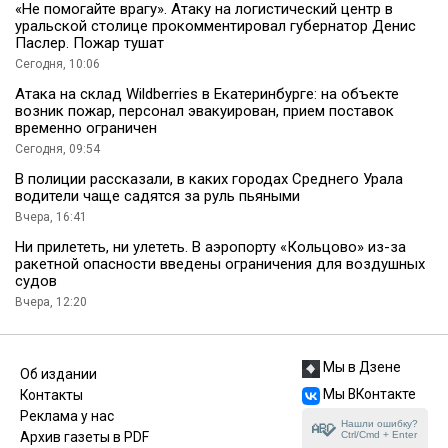
«Не помогайте врагу». Атаку на логистический центр в
уральской столице прокомментировал губернатор Денис
Паслер. Пожар тушат
Сегодня, 10:06
Атака на склад Wildberries в Екатеринбурге: на объекте
возник пожар, персонал эвакуирован, прием поставок
временно ограничен
Сегодня, 09:54
В полиции рассказали, в каких городах Среднего Урала
водители чаще садятся за руль пьяными
Вчера, 16:41
Ни прилететь, ни улететь. В аэропорту «Кольцово» из-за
ракетной опасности введены ограничения для воздушных
судов
Вчера, 12:20
Мы в Дзене
Об издании
Мы ВКонтакте
Контакты
Реклама у нас
Нашли ошибку?
Ctrl/Cmd + Enter
Архив газеты в PDF