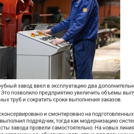
те
убный завод ввел в эксплуатацию два дополнительн
). Это позволило предприятию увеличить объемы вып
х труб и сократить сроки выполнения заказов.
сконсервировано и смонтировано на подготовленных
ыполнил подрядчик, тогда как модернизацию систе
сты завода провели самостоятельно. На новых лини