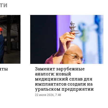
ти
нты
Заменит зарубежные
аналоги: новый
медицинский сплав для
те
имплантатов создали на
уральском предприятии
22 июля 2026, 7:48