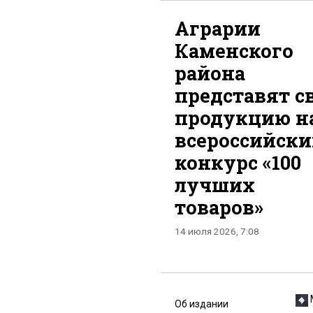
Аграрии
Каменского
района
представят с
продукцию н
всероссийск
конкурс «100
лучших
товаров»
14 июля 2026, 7:08
Об издании