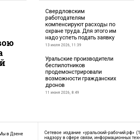
Cвердловским
работодателям
компенсируют расходы по
охране труда. Для этого им
надо успеть подать заявку
вою
13 июля 2026, 11:39
а
Уральские производители
ий
беспилотников
продемонстрировали
возможности гражданских
дронов
11 июня 2026, 8:49
Сетевое издание «уральский-рабочий.рф» (
Мы в Дзене
надзору в сфере связи, информационных тех