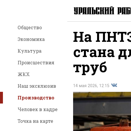
Общество
На ПНТ
Экономика
стана д
Культура
труб
Происшествия
ЖКХ
Наш эксклюзив
14 мая 2026, 12:15
Производство
Поделит
Человек в кадре
Точка на карте