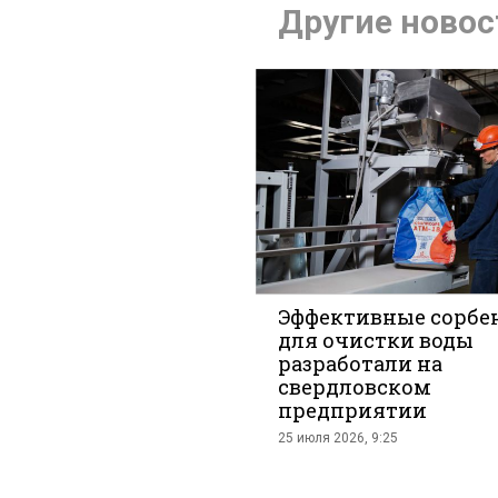
Другие новос
во
Эффективные сорбе
для очистки воды
разработали на
Вконтак
свердловском
предприятии
25 июля 2026, 9:25