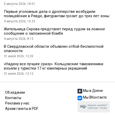
5 августа 2026, 18:01
Первые уголовные дела о дропперстве возбудили
полицейские в Ревде, фигурантам грозит до трех лет зоны
4 августа 2026, 15:23
Жительница Серова предстанет перед судом за ложное
сообщение о заложенной бомбе
4 августа 2026, 8:13
В Свердловской области объявлен отбой беспилотной
опасности
31 июля 2026, 13:20
«Надену все лучшее сразу». Кольцовские таможенники
изъяли у туристки 17 кг ювелирных украшений
31 июля 2026, 12:12
Мы в Дзене
Об издании
Мы ВКонтакте
Контакты
Реклама у нас
Нашли ошибку?
Ctrl/Cmd + Enter
Архив газеты в PDF