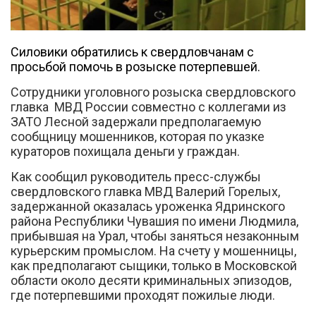
Силовики обратились к свердловчанам с
просьбой помочь в розыске потерпевшей.
Сотрудники уголовного розыска свердловского
главка МВД России совместно с коллегами из
Вконтакте
ЗАТО Лесной задержали предполагаемую
сообщницу мошенников, которая по указке
кураторов похищала деньги у граждан.
Как сообщил руководитель пресс-службы
свердловского главка МВД Валерий Горелых,
задержанной оказалась уроженка Ядринского
района Республики Чувашия по имени Людмила,
прибывшая на Урал, чтобы заняться незаконным
курьерским промыслом. На счету у мошенницы,
как предполагают сыщики, только в Московской
области около десяти криминальных эпизодов,
где потерпевшими проходят пожилые люди.