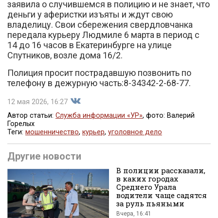
заявила о случившемся в полицию и не знает, что
деньги у аферистки изъяты и ждут свою
владелицу. Свои сбережения свердловчанка
передала курьеру Людмиле 6 марта в период с
14 до 16 часов в Екатеринбурге на улице
Спутников, возле дома 16/2.
Полиция просит пострадавшую позвонить по
телефону в дежурную часть:8-34342-2-68-77.
12 мая 2026, 16:27
Автор статьи:
Служба информации «УР»
, фото: Валерий
Горелых
Теги:
мошенничество
,
курьер
,
уголовное дело
Поделиться
Другие новости
В полиции рассказали,
в каких городах
Среднего Урала
водители чаще садятся
за руль пьяными
Вчера, 16:41