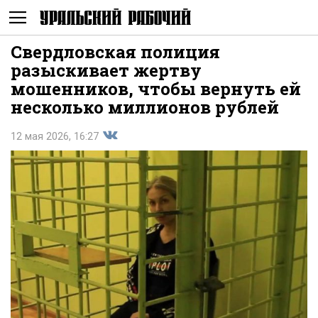
Свердловская полиция
Не
разыскивает жертву
мошенников, чтобы вернуть ей
несколько миллионов рублей
12 мая 2026, 16:27
Поделиться
показывать
во