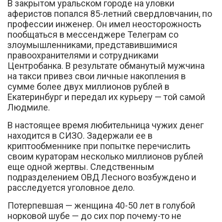
В закрытом уральском городе на уловки
аферистов попался 85-летний свердловчанин, по
профессии инженер. Он имел неосторожность
пообщаться в мессенджере Телеграм со
злоумышленниками, представившимися
правоохранителями и сотрудниками
Центробанка. В результате обманутый мужчина
на такси привез свои личные накопления в
сумме более двух миллионов рублей в
Екатеринбург и передал их курьеру — той самой
Людмиле.
В настоящее время любительница чужих денег
находится в СИЗО. Задержали ее в
криптообменнике при попытке перечислить
своим кураторам несколько миллионов рублей
еще одной жертвы. Следственным
подразделением ОВД Лесного возбуждено и
расследуется уголовное дело.
Потерпевшая — женщина 40-50 лет в голубой
норковой шубе — до сих пор почему-то не