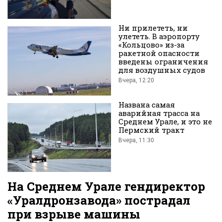
во
Ни прилететь, ни
улететь. В аэропорту
«Кольцово» из-за
ракетной опасности
введены ограничения
для воздушных судов
Вчера, 12:20
Вконтакте
Названа самая
аварийная трасса на
Среднем Урале, и это не
Пермский тракт
Вчера, 11:30
На Среднем Урале гендиректор
«Уралдронзавода» пострадал
при взрыве машины