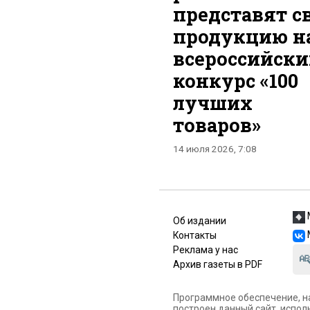
представят с
продукцию н
всероссийск
конкурс «100
лучших
товаров»
14 июля 2026, 7:08
Об издании
Контакты
Реклама у нас
Архив газеты в PDF
Программное обеспечение, н
построен данный сайт, испол