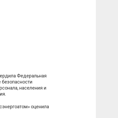
вердила Федеральная
е безопасности
рсонала, населения и
ия.
сэнергоатом» оценила