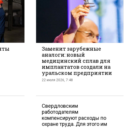
нты
Заменит зарубежные
аналоги: новый
медицинский сплав для
такте
имплантатов создали на
уральском предприятии
22 июля 2026, 7:48
Cвердловским
работодателям
компенсируют расходы по
охране труда. Для этого им