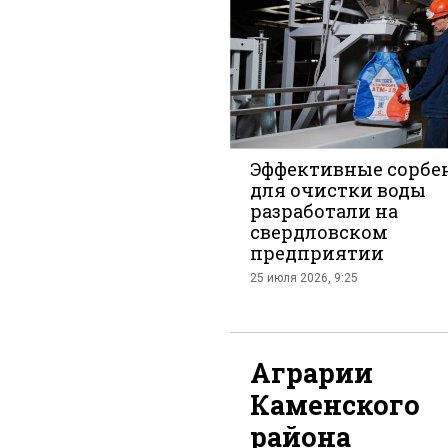
во
Эффективные сорбе
для очистки воды
разработали на
Вкон
свердловском
предприятии
25 июля 2026, 9:25
Аграрии
Каменского
района