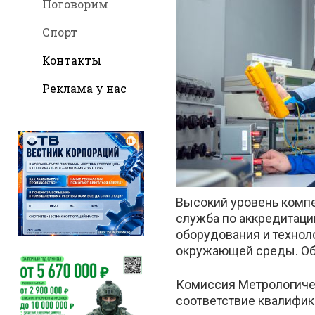
Поговорим
Спорт
Контакты
во
Реклама у нас
Вкон
Высокий уровень комп
служба по аккредитаци
оборудования и технол
окружающей среды. Об 
Комиссия Метрологиче
соответствие квалифик