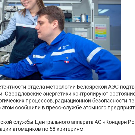
такте
етентности отдела метрологии Белоярской АЭС подт
и. Свердловские энергетики контролируют состояни
огических процессов, радиационной безопасности пе
этом сообщили в пресс-службе атомного предприят
ской службы Центрального аппарата АО «Концерн Ро
ации атомщиков по 58 критериям.