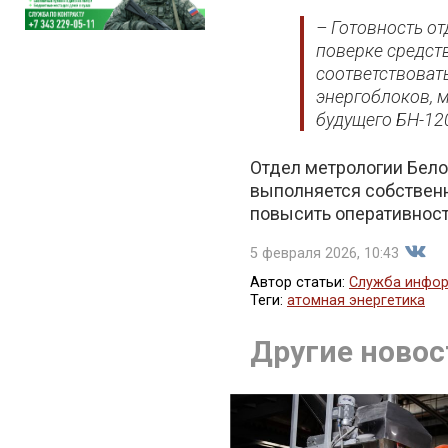
– Готовность о
поверке средст
соответствоват
энергоблоков, 
будущего БН-12
Отдел метрологии Бело
выполняется собствен
повысить оперативност
5 февраля 2026, 10:43
Автор статьи:
Служба инфор
Теги:
атомная энергетика
Поде
Другие новос