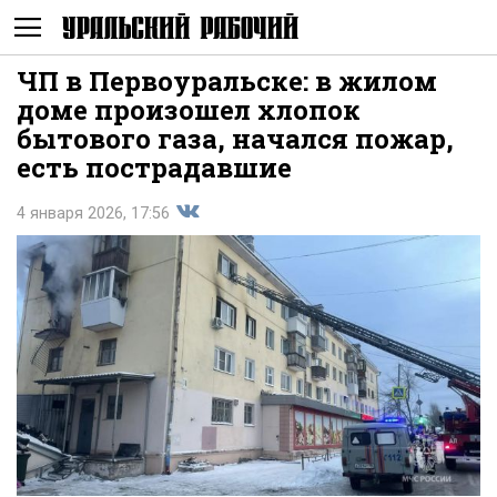
ЧП в Первоуральске: в жилом
Не
доме произошел хлопок
бытового газа, начался пожар,
есть пострадавшие
4 января 2026, 17:56
Поделиться
показывать
во