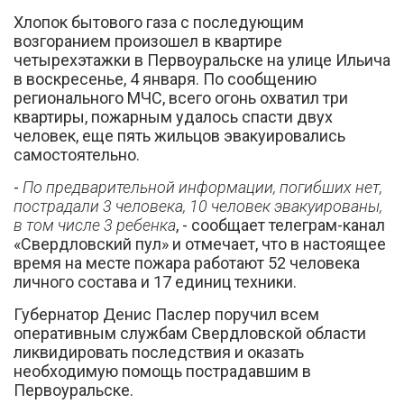
Хлопок бытового газа с последующим
возгоранием произошел в квартире
четырехэтажки в Первоуральске на улице Ильича
в воскресенье, 4 января. По сообщению
регионального МЧС, всего огонь охватил три
квартиры, пожарным удалось спасти двух
человек, еще пять жильцов эвакуировались
Вконтакте
самостоятельно.
-
По предварительной информации, погибших нет,
пострадали 3 человека, 10 человек эвакуированы,
в том числе 3 ребенка
, - сообщает телеграм-канал
«Свердловский пул» и отмечает, что в настоящее
время на месте пожара работают 52 человека
личного состава и 17 единиц техники.
Губернатор Денис Паслер поручил всем
оперативным службам Свердловской области
ликвидировать последствия и оказать
необходимую помощь пострадавшим в
Первоуральске.