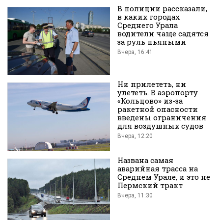
В полиции рассказали,
в каких городах
Среднего Урала
водители чаще садятся
за руль пьяными
Вчера, 16:41
во
Ни прилететь, ни
улететь. В аэропорту
«Кольцово» из-за
ракетной опасности
введены ограничения
для воздушных судов
Вчера, 12:20
Вконтакте
Названа самая
аварийная трасса на
Среднем Урале, и это не
Пермский тракт
Вчера, 11:30