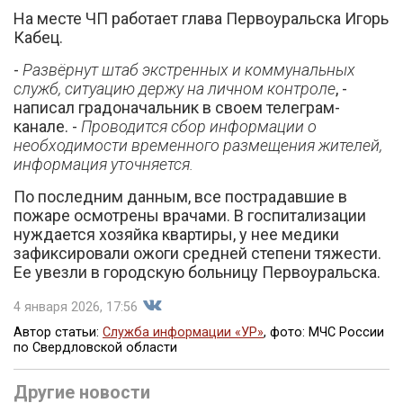
На месте ЧП работает глава Первоуральска Игорь
Кабец.
-
Развёрнут штаб экстренных и коммунальных
служб, ситуацию держу на личном контроле
, -
написал градоначальник в своем телеграм-
канале. -
Проводится сбор информации о
необходимости временного размещения жителей,
информация уточняется.
По последним данным, все пострадавшие в
пожаре осмотрены врачами. В госпитализации
нуждается хозяйка квартиры, у нее медики
зафиксировали ожоги средней степени тяжести.
Ее увезли в городскую больницу Первоуральска.
4 января 2026, 17:56
Автор статьи:
Служба информации «УР»
, фото: МЧС России
по Свердловской области
Поделиться
Другие новости