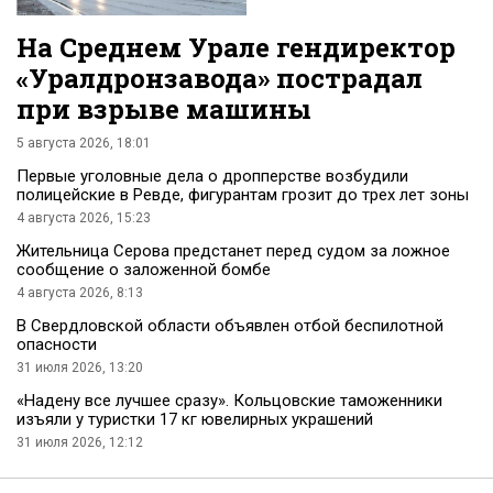
На Среднем Урале гендиректор
«Уралдронзавода» пострадал
при взрыве машины
5 августа 2026, 18:01
Первые уголовные дела о дропперстве возбудили
полицейские в Ревде, фигурантам грозит до трех лет зоны
4 августа 2026, 15:23
Жительница Серова предстанет перед судом за ложное
сообщение о заложенной бомбе
4 августа 2026, 8:13
В Свердловской области объявлен отбой беспилотной
опасности
31 июля 2026, 13:20
«Надену все лучшее сразу». Кольцовские таможенники
изъяли у туристки 17 кг ювелирных украшений
31 июля 2026, 12:12