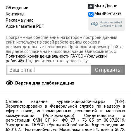
Мы в Дзене
Об издании
Мы ВКонтакте
Контакты
Реклама у нас
Нашли ошибку?
Ctrl/Cmd + Enter
Архив газеты в PDF
Программное обеспечение, на котором построен данный
сайт, использует в своей работе файлы cookies и
рекомендательные технологии. Продолжая просмотр сайта,
Вы даёте согласие на их использование. Ознакомьтесь с
Политикой конфиденциальности ГАУСО «Уральский
рабочий»
. Подпишитесь на нашу рассылку.
Версия для слабовидящих
Сетевое издание «уральский-рабочий.рф» (18+).
Зарегистрировано в Федеральной службе по надзору в
сфере связи, информационных технологий и массовых
коммуникаций (Роскомнадзор). Свидетельство о
регистрации СМИ ЭЛ № ФС 77 - 76185 от 08.07.2019.
Учредитель: ГАУСО «Уральский рабочий». Адрес редакции:
620102, г. Екатеринбург, ул. Московская, дом 54, помещ. 3022,