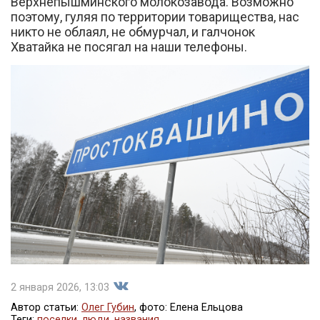
Верхнепышминского молокозавода. Возможно
поэтому, гуляя по территории товарищества, нас
никто не облаял, не обмурчал, и галчонок
Хватайка не посягал на наши телефоны.
2 января 2026, 13:03
Автор статьи:
Олег Губин
, фото: Елена Ельцова
Теги:
поселки
,
люди
,
названия