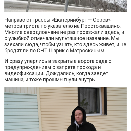
Направо от трассы «Екатеринбург — Серов»
метров триста по указателю на Простоквашино.
Многие свердловчане не раз проезжали здесь, и
с улыбкой отмечали мультяшное название. Мы
заехали сюда, чтобы узнать, кто здесь живет, и не
Вконтакте
бродят ли по СНТ Шарик с Матроскиным.
И сразу уперлись в закрытые ворота сада с
предупреждением о запрете прохода и
видеофиксации. Дождались, когда заедет
машина, и тоже прошмыгнули внутрь.