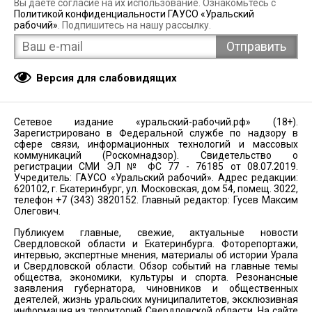
Вы даёте согласие на их использование. Ознакомьтесь с
Политикой конфиденциальности ГАУСО «Уральский
рабочий»
. Подпишитесь на нашу рассылку.
Версия для слабовидящих
Сетевое издание «уральский-рабочий.рф» (18+).
Зарегистрировано в Федеральной службе по надзору в
сфере связи, информационных технологий и массовых
коммуникаций (Роскомнадзор). Свидетельство о
регистрации СМИ ЭЛ № ФС 77 - 76185 от 08.07.2019.
Учредитель: ГАУСО «Уральский рабочий». Адрес редакции:
620102, г. Екатеринбург, ул. Московская, дом 54, помещ. 3022,
телефон +7 (343) 3820152. Главный редактор: Гусев Максим
Олегович.
Публикуем главные, свежие, актуальные новости
Свердловской области и Екатеринбурга. Фоторепортажи,
интервью, экспертные мнения, материалы об истории Урала
и Свердловской области. Обзор событий на главные темы
общества, экономики, культуры и спорта. Резонансные
заявления губернатора, чиновников и общественных
деятелей, жизнь уральских муниципалитетов, эксклюзивная
информация из территорий Свердловской области. На сайте