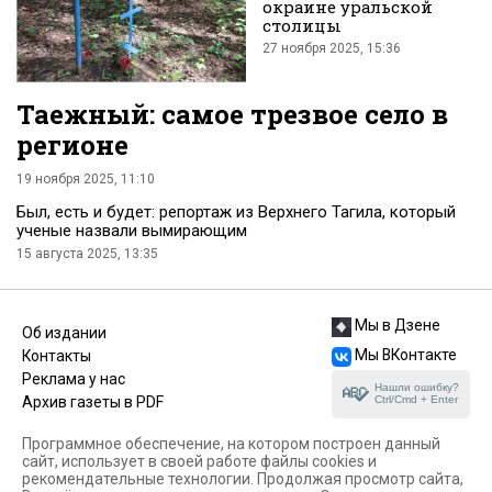
окраине уральской
столицы
27 ноября 2025, 15:36
Таежный: самое трезвое село в
регионе
19 ноября 2025, 11:10
Был, есть и будет: репортаж из Верхнего Тагила, который
ученые назвали вымирающим
15 августа 2025, 13:35
Мы в Дзене
Об издании
Мы ВКонтакте
Контакты
Реклама у нас
Нашли ошибку?
Ctrl/Cmd + Enter
Архив газеты в PDF
Программное обеспечение, на котором построен данный
сайт, использует в своей работе файлы cookies и
рекомендательные технологии. Продолжая просмотр сайта,