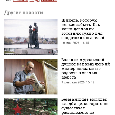
Поделиться
Другие новости
Шинель, которую
нельзя забыть. Как
наши девчонки
готовили сукно для
солдатских шинелей
10 мая 2026, 16:15
во
Валенки с уральской
душой: как невьянский
мастер вкладывает
радость в овечью
шерсть
9 февраля 2026, 15:43
Вконтакте
Безымянные могилы:
кладбище, которого не
существует,
расположено на