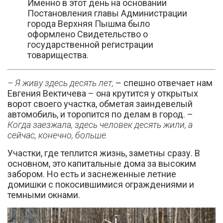
Именно в этот день на основании
Постановления главы Администрации
города Верхняя Пышма было
оформлено Свидетельство о
государственной регистрации
товарищества.
– Я живу здесь десять лет,
– спешно отвечает нам
Евгения Вектичева – она крутится у открытых
ворот своего участка, обметая заиндевелый
автомобиль, и торопится по делам в город. –
Когда заезжала, здесь человек десять жили, а
сейчас, конечно, больше.
Участки, где теплится жизнь, заметны сразу. В
основном, это капитальные дома за высоким
забором. Но есть и заснеженные летние
домишки с покосившимися ограждениями и
темными окнами.