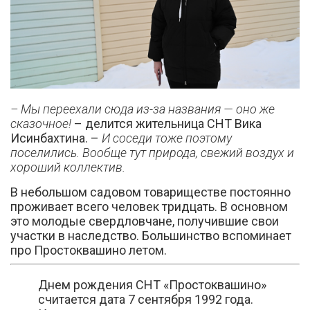
– Мы переехали сюда из-за названия — оно же
сказочное!
– делится жительница СНТ Вика
Исинбахтина. –
И соседи тоже поэтому
поселились. Вообще тут природа, свежий воздух и
хороший коллектив.
В небольшом садовом товариществе постоянно
проживает всего человек тридцать. В основном
это молодые свердловчане, получившие свои
участки в наследство. Большинство вспоминает
про Простоквашино летом.
Днем рождения СНТ «Простоквашино»
считается дата 7 сентября 1992 года.