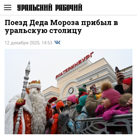
Поезд Деда Мороза прибыл в
Не
уральскую столицу
12 декабря 2025, 14:53
Поделиться
показывать
во