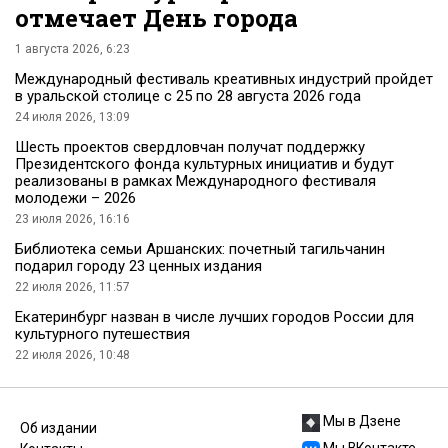
отмечает День города
1 августа 2026, 6:23
Международный фестиваль креативных индустрий пройдет
в уральской столице с 25 по 28 августа 2026 года
24 июля 2026, 13:09
Шесть проектов свердловчан получат поддержку
Президентского фонда культурных инициатив и будут
реализованы в рамках Международного фестиваля
молодежи – 2026
23 июля 2026, 16:16
Библиотека семьи Аршанских: почетный тагильчанин
подарил городу 23 ценных издания
22 июля 2026, 11:57
Екатеринбург назван в числе лучших городов России для
культурного путешествия
22 июля 2026, 10:48
Мы в Дзене
Об издании
Мы ВКонтакте