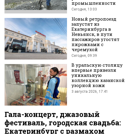
промышленности
во
Сегодня, 13:03
Новый ретропоезд
запустят из
Екатеринбурга в
Невьянск, в пути
пассажиров угостят
пирожками с
черемухой
Вконтакте
Сегодня, 09:39
В уральскую столицу
впервые привезли
уникальную
коллекцию казанской
узорной кожи
3 августа 2026, 17:41
Гала-концерт, джазовый
фестиваль, городская свадьба:
Екатеринбург с размахом