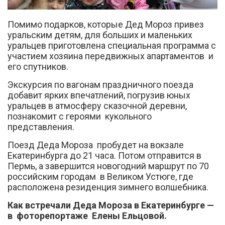
Помимо подарков, которые Дед Мороз привез
уральским детям, для больших и маленьких
уральцев приготовлена специальная программа с
участием хозяина передвижных апартаментов и
его спутников.
Экскурсия по вагонам праздничного поезда
добавит ярких впечатлений, погрузив юных
уральцев в атмосферу сказочной деревни,
познакомит с героями кукольного
представления.
Поезд Деда Мороза пробудет на вокзале
Екатеринбурга до 21 часа. Потом отправится в
Пермь, а завершится новогодний маршрут по 70
российским городам в Великом Устюге, где
расположена резиденция зимнего волшебника.
Как встречали Деда Мороза в Екатеринбурге —
в фоторепортаже Елены Ельцовой.