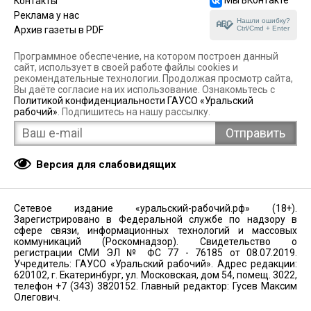
Контакты
Реклама у нас
Нашли ошибку?
Ctrl/Cmd + Enter
Архив газеты в PDF
Программное обеспечение, на котором построен данный
сайт, использует в своей работе файлы cookies и
рекомендательные технологии. Продолжая просмотр сайта,
Вы даёте согласие на их использование. Ознакомьтесь с
Политикой конфиденциальности ГАУСО «Уральский
рабочий»
. Подпишитесь на нашу рассылку.
Версия для слабовидящих
Сетевое издание «уральский-рабочий.рф» (18+).
Зарегистрировано в Федеральной службе по надзору в
сфере связи, информационных технологий и массовых
коммуникаций (Роскомнадзор). Свидетельство о
регистрации СМИ ЭЛ № ФС 77 - 76185 от 08.07.2019.
Учредитель: ГАУСО «Уральский рабочий». Адрес редакции:
620102, г. Екатеринбург, ул. Московская, дом 54, помещ. 3022,
телефон +7 (343) 3820152. Главный редактор: Гусев Максим
Олегович.