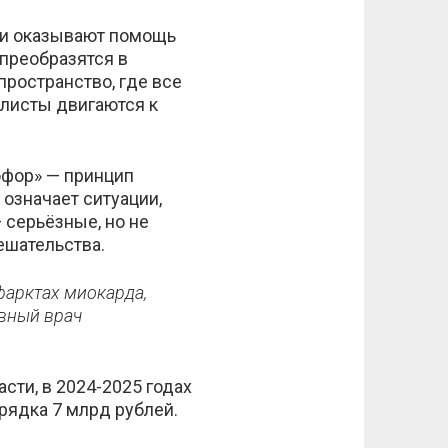
ки оказывают помощь
преобразятся в
ространство, где все
листы двигаются к
офор» — принцип
означает ситуации,
серьёзные, но не
ешательства.
фарктах миокарда,
авный врач
ти, в 2024-2025 годах
ядка 7 млрд рублей.