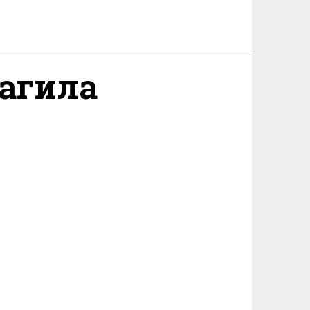
Тагила