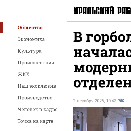
Общество
В горбо
Экономика
начала
Культура
модерн
Происшествия
ЖКХ
отделе
Наш эксклюзив
Производство
2 декабря 2025, 10:43
Человек в кадре
Точка на карте
Поде