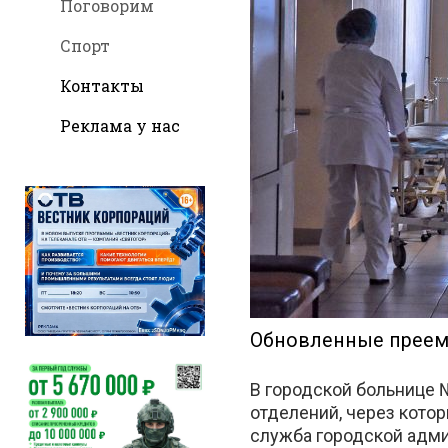
Поговорим
Спорт
Контакты
Реклама у нас
во
Вконт
Обновленные преемн
В городской больнице 
отделений, через кото
служба городской адми