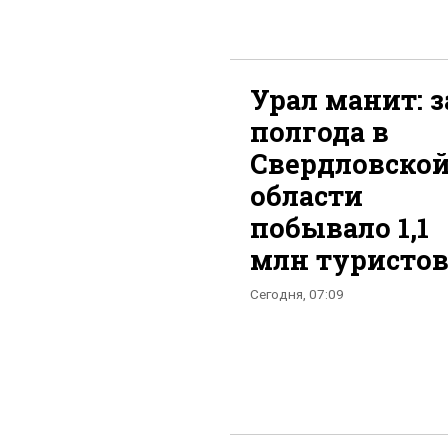
Урал манит: з
полгода в
Свердловско
области
побывало 1,1
млн туристо
Сегодня, 07:09