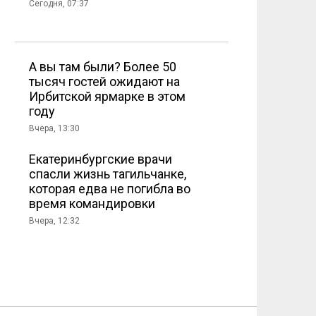
Сегодня, 07:37
А вы там были? Более 50
тысяч гостей ожидают на
Ирбитской ярмарке в этом
году
Вчера, 13:30
Екатеринбургские врачи
спасли жизнь тагильчанке,
которая едва не погибла во
время командировки
Вчера, 12:32