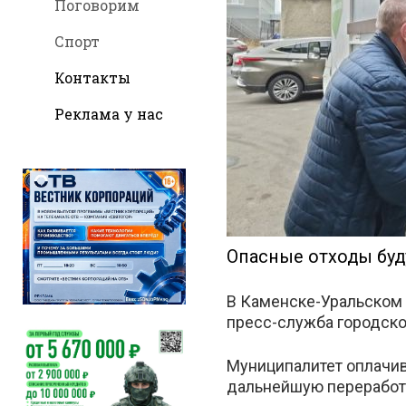
Поговорим
Спорт
Контакты
во
Реклама у нас
Вконт
Опасные отходы буд
В Каменске-Уральском 
пресс-служба городско
Муниципалитет оплачив
дальнейшую переработк