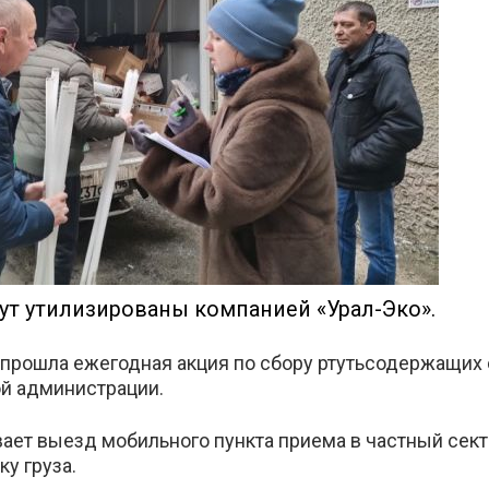
акте
ут утилизированы компанией «Урал-Эко».
прошла ежегодная акция по сбору ртутьсодержащих 
й администрации.
ает выезд мобильного пункта приема в частный сект
у груза.