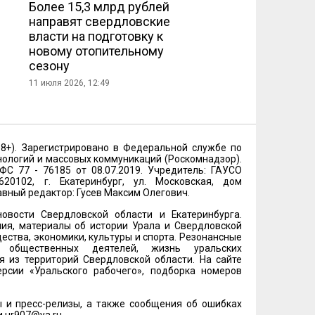
Более 15,3 млрд рублей
направят свердловские
власти на подготовку к
новому отопительному
сезону
11 июля 2026, 12:49
18+). Зарегистрировано в Федеральной службе по
нологий и массовых коммуникаций (Роскомнадзор).
 77 - 76185 от 08.07.2019. Учредитель: ГАУСО
20102, г. Екатеринбург, ул. Московская, дом
лавный редактор: Гусев Максим Олегович.
овости Свердловской области и Екатеринбурга.
ия, материалы об истории Урала и Свердловской
ества, экономики, культуры и спорта. Резонансные
и общественных деятелей, жизнь уральских
 из территорий Свердловской области. На сайте
рсии «Уральского рабочего», подборка номеров
 и пресс-релизы, а также сообщения об ошибках
и
ur907@ya.ru
.