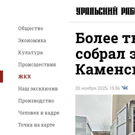
Общество
Более 
Экономика
собрал 
Культура
Каменс
Происшествия
ЖКХ
Наш эксклюзив
20 ноября 2025, 15:06
Производство
Поде
Человек в кадре
Точка на карте