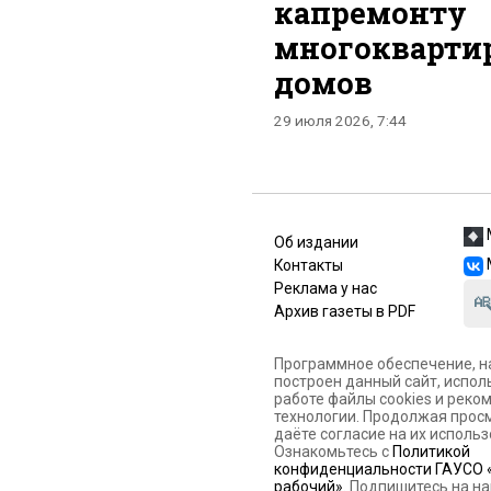
капремонту
многокварти
домов
29 июля 2026, 7:44
Об издании
Контакты
Реклама у нас
Архив газеты в PDF
Программное обеспечение, н
построен данный сайт, испол
работе файлы cookies и рек
технологии. Продолжая просм
даёте согласие на их использ
Ознакомьтесь с
Политикой
конфиденциальности ГАУСО 
рабочий»
. Подпишитесь на на