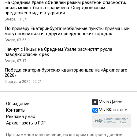
На Среднем Урале объявлен режим ракетной опасности,
связь может быть ограничена. Свердловчанам
предложено идти в укрытия
Вчера, 11:54
По примеру Екатеринбурга: мобильные пункты приема шин
могут появиться и в других свердловских городах
Вчера, 07:55
Начнут с Ницы: на Среднем Урале расчистят русла
паводкоопасных рек
Вчера, 07:17
Победа екатеринбургских кванторианцев на «Архипелаге
2026»
5 августа 2026, 22:21
Мы в Дзене
Об издании
Мы ВКонтакте
Контакты
Реклама у нас
Нашли ошибку?
Ctrl/Cmd + Enter
Архив газеты в PDF
Программное обеспечение, на котором построен данный