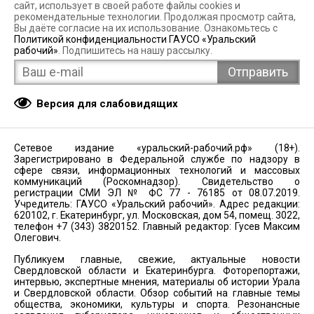
сайт, использует в своей работе файлы cookies и
рекомендательные технологии. Продолжая просмотр сайта,
Вы даёте согласие на их использование. Ознакомьтесь с
Политикой конфиденциальности ГАУСО «Уральский
рабочий»
. Подпишитесь на нашу рассылку.
Версия для слабовидящих
Сетевое издание «уральский-рабочий.рф» (18+).
Зарегистрировано в Федеральной службе по надзору в
сфере связи, информационных технологий и массовых
коммуникаций (Роскомнадзор). Свидетельство о
регистрации СМИ ЭЛ № ФС 77 - 76185 от 08.07.2019.
Учредитель: ГАУСО «Уральский рабочий». Адрес редакции:
620102, г. Екатеринбург, ул. Московская, дом 54, помещ. 3022,
телефон +7 (343) 3820152. Главный редактор: Гусев Максим
Олегович.
Публикуем главные, свежие, актуальные новости
Свердловской области и Екатеринбурга. Фоторепортажи,
интервью, экспертные мнения, материалы об истории Урала
и Свердловской области. Обзор событий на главные темы
общества, экономики, культуры и спорта. Резонансные