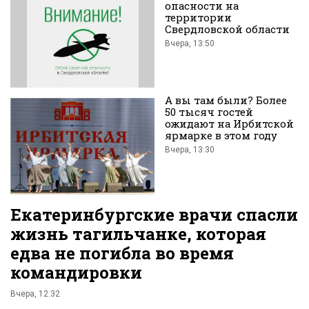
опасности на
территории
Свердловской области
Вчера, 13:50
Вконтакте
А вы там были? Более
50 тысяч гостей
ожидают на Ирбитской
ярмарке в этом году
Вчера, 13:30
Екатеринбургские врачи спасли
жизнь тагильчанке, которая
едва не погибла во время
командировки
Вчера, 12:32