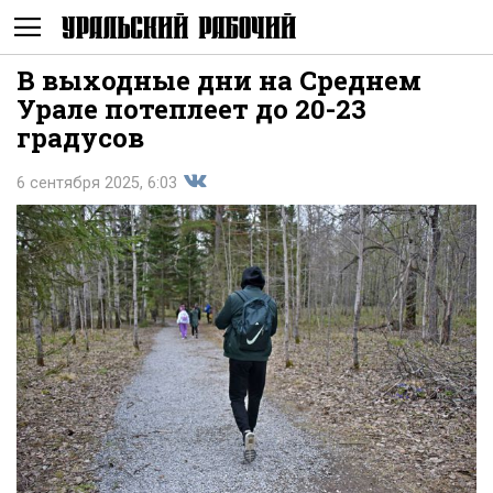
В выходные дни на Среднем
Не
Урале потеплеет до 20-23
градусов
6 сентября 2025, 6:03
Поделиться
показывать
во