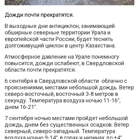
Дожди почти прекратятся.
В выходные дни антициклон, занимающий
обширные северные территории Урала и
европейской части России, будет теснить
Вконтакте
долгоживущий циклон в центр Казахстана.
Атмосферное давление на Урале понемногу
повысится, дожди ослабеют, в Свердловской
области почти прекратятся.
6 сентября в Свердловской области облачно с
прояснениями, местами небольшой дождь. Ветер
северо-восточный, восточный 3-8 метров в
секунду. Температура воздуха ночью 11-16°,
днем 16-21°.
7 сентября ночью местами пройдет небольшой
дождь, днем без существенных осадков. Ветер
северный, северо-западный. Температура
воздуха ночью 9-14°, в горах и низинах до +4°,