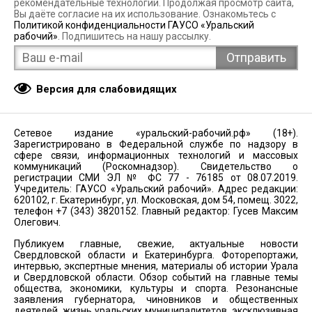
рекомендательные технологии. Продолжая просмотр сайта,
Вы даёте согласие на их использование. Ознакомьтесь с
Политикой конфиденциальности ГАУСО «Уральский
рабочий»
. Подпишитесь на нашу рассылку.
Версия для слабовидящих
Сетевое издание «уральский-рабочий.рф» (18+).
Зарегистрировано в Федеральной службе по надзору в
сфере связи, информационных технологий и массовых
коммуникаций (Роскомнадзор). Свидетельство о
регистрации СМИ ЭЛ № ФС 77 - 76185 от 08.07.2019.
Учредитель: ГАУСО «Уральский рабочий». Адрес редакции:
620102, г. Екатеринбург, ул. Московская, дом 54, помещ. 3022,
телефон +7 (343) 3820152. Главный редактор: Гусев Максим
Олегович.
Публикуем главные, свежие, актуальные новости
Свердловской области и Екатеринбурга. Фоторепортажи,
интервью, экспертные мнения, материалы об истории Урала
и Свердловской области. Обзор событий на главные темы
общества, экономики, культуры и спорта. Резонансные
заявления губернатора, чиновников и общественных
деятелей, жизнь уральских муниципалитетов, эксклюзивная