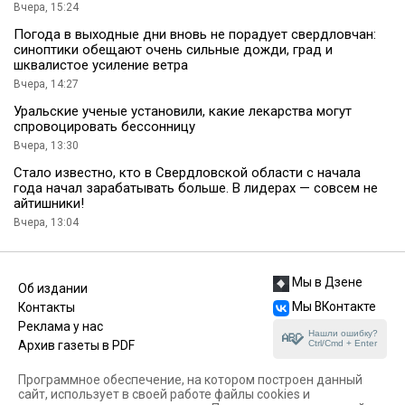
Вчера, 15:24
Погода в выходные дни вновь не порадует свердловчан:
синоптики обещают очень сильные дожди, град и
шквалистое усиление ветра
Вчера, 14:27
Уральские ученые установили, какие лекарства могут
спровоцировать бессонницу
Вчера, 13:30
Стало известно, кто в Свердловской области с начала
года начал зарабатывать больше. В лидерах — совсем не
айтишники!
Вчера, 13:04
Мы в Дзене
Об издании
Мы ВКонтакте
Контакты
Реклама у нас
Нашли ошибку?
Ctrl/Cmd + Enter
Архив газеты в PDF
Программное обеспечение, на котором построен данный
сайт, использует в своей работе файлы cookies и