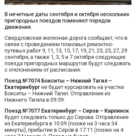
В нечетные даты сентября и октября нескольких
пригородных поездов поменяют порядок
движения.
Свердловская железная дорога сообщает, что в
Вконтакте
связи с проведением плановых ремонтно-
путевых работ 9, 11, 13, 15, 17, 19, 21, 23, 25, 27, 29
сентября, а также 1, 3, 5 и 7 октября следующие
поезда пригородных маршрутов будут следовать
с отклонением от расписания:
Поезд №7074 Бокситы – Нижний Тагил –
Екатеринбург
не будет курсировать на участке
Бокситы – Нижний Тагил. Отправление из
Нижнего Тагила в 09:59.
Поезд №7077 Екатеринбург – Серов – Карпинск
будет следовать только до Серова. Отправление
из Екатеринбурга в 10:09 (позже на 3 часа 34
минуты), прибытие в Серов в 17:11 (позже на 4