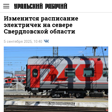
Изменится расписание
Не
электричек на севере
Свердловской области
5 сентября 2025, 10:40
Поделиться
показывать
во