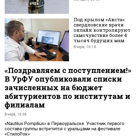
Вконтакте
Под крылом «Аиста»:
свердловские врачи
онлайн контролируют
самочувствие более 4
тысяч будущих мам
Вчера, 16:14
«Поздравляем с поступлением!»
В УрФУ опубликовали списки
зачисленных на бюджет
абитуриентов по институтам и
филиалам
Вчера, 16:06
«Nautilus Pompilius» в Первоуральске. Участник первого
состава группы встретится с уральцами на фестивале
«СтилоРок»