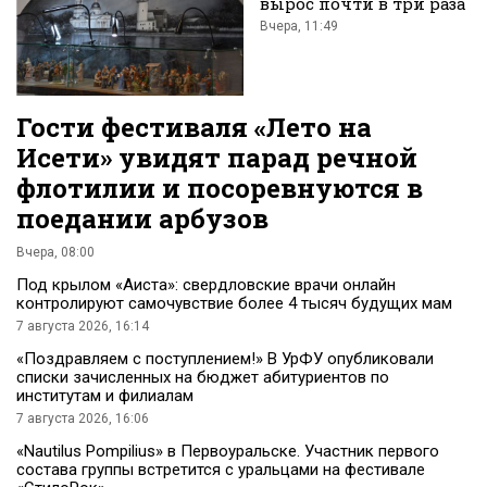
вырос почти в три раза
Вчера, 11:49
Гости фестиваля «Лето на
Исети» увидят парад речной
флотилии и посоревнуются в
поедании арбузов
Вчера, 08:00
Под крылом «Аиста»: свердловские врачи онлайн
контролируют самочувствие более 4 тысяч будущих мам
7 августа 2026, 16:14
«Поздравляем с поступлением!» В УрФУ опубликовали
списки зачисленных на бюджет абитуриентов по
институтам и филиалам
7 августа 2026, 16:06
«Nautilus Pompilius» в Первоуральске. Участник первого
состава группы встретится с уральцами на фестивале