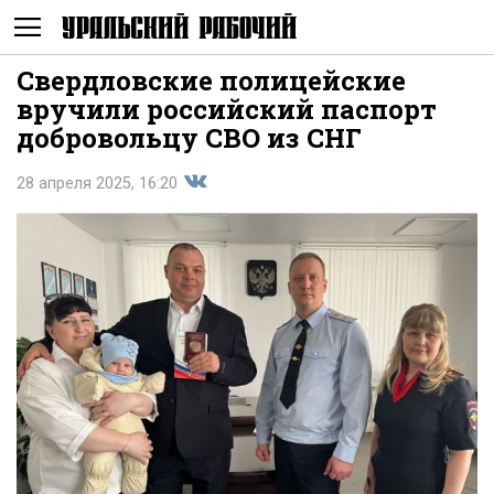
Свердловские полицейские
Не
вручили российский паспорт
добровольцу СВО из СНГ
28 апреля 2025, 16:20
Поделиться
показывать
во