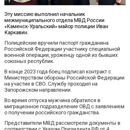
Эту миссию выполнил начальник
межмуниципального отдела МВД России
«Каменск-Уральский» майор полиции Иван
Каркавин.
Вконтакте
Полицейские вручили паспорт гражданина
Российской Федерации участнику специальной
военной операции, уроженцу одной из бывших
союзных республик.
В конце 2023 года боец подписал контракт с
Министерством обороны Российской Федерации
на участие в СВО. Службу проходил на
Запорожском направлении.
Во время отпуска мужчина обратился в
миграционное подразделение ОВД с заявлением
о получении российского гражданства.
Представители МВД рассмотрели документы в
соответствии с Указом Президента РФ от 4