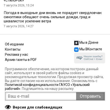
«СтилоРок»
7 августа 2026, 15:24
Погода в выходные дни вновь не порадует свердловчан:
синоптики обещают очень сильные дожди, град и
шквалистое усиление ветра
7 августа 2026, 14:27
Мы в Дзене
Об издании
Мы ВКонтакте
Контакты
Реклама у нас
Нашли ошибку?
Ctrl/Cmd + Enter
Архив газеты в PDF
Программное обеспечение, на котором построен данный
сайт, использует в своей работе файлы cookies и
рекомендательные технологии. Продолжая просмотр сайта,
Вы даёте согласие на их использование. Ознакомьтесь с
Политикой конфиденциальности ГАУСО «Уральский
рабочий»
. Подпишитесь на нашу рассылку.
Версия для слабовидящих