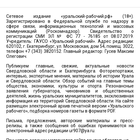
Сетевое издание «уральский-рабочий.рф» (18+).
Зарегистрировано в Федеральной службе по надзору в
сфере связи, информационных технологий и массовых
коммуникаций (Роскомнадзор). Свидетельство о
регистрации СМИ ЭЛ № ФС 77 - 76185 от 08.07.2019.
Учредитель: ГАУСО «Уральский рабочий». Адрес редакции:
620102, г. Екатеринбург, ул. Московская, дом 54, помещ. 3022,
телефон +7 (343) 3820152. Главный редактор: Гусев Максим
Олегович.
Публикуем главные, свежие, актуальные новости
Свердловской области и Екатеринбурга. Фоторепортажи,
интервью, экспертные мнения, материалы об истории Урала
и Свердловской области. Обзор событий на главные темы
общества, экономики, культуры и спорта. Резонансные
заявления губернатора, чиновников и общественных
деятелей, жизнь уральских муниципалитетов, эксклюзивная
информация из территорий Свердловской области. На сайте
размещен электронный архив печатной версии «Уральского
рабочего», подборка номеров газеты в формате PDF.
Письма, предложения, авторские материалы и пресс-
релизы, а также сообщения об ошибках принимаются на
электронный адрес редакции
ur907@ya.ru
.