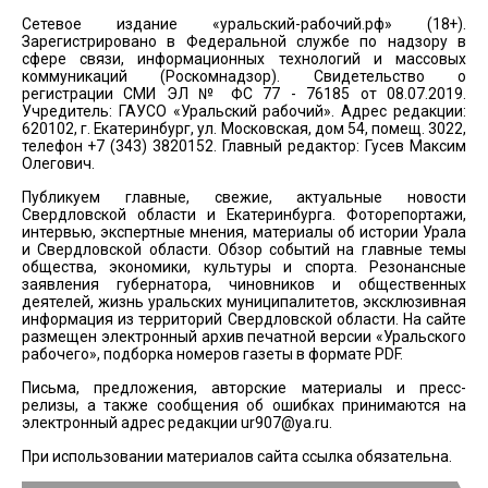
Сетевое издание «уральский-рабочий.рф» (18+).
Зарегистрировано в Федеральной службе по надзору в
сфере связи, информационных технологий и массовых
коммуникаций (Роскомнадзор). Свидетельство о
регистрации СМИ ЭЛ № ФС 77 - 76185 от 08.07.2019.
Учредитель: ГАУСО «Уральский рабочий». Адрес редакции:
620102, г. Екатеринбург, ул. Московская, дом 54, помещ. 3022,
телефон +7 (343) 3820152. Главный редактор: Гусев Максим
Олегович.
Публикуем главные, свежие, актуальные новости
Свердловской области и Екатеринбурга. Фоторепортажи,
интервью, экспертные мнения, материалы об истории Урала
и Свердловской области. Обзор событий на главные темы
общества, экономики, культуры и спорта. Резонансные
заявления губернатора, чиновников и общественных
деятелей, жизнь уральских муниципалитетов, эксклюзивная
информация из территорий Свердловской области. На сайте
размещен электронный архив печатной версии «Уральского
рабочего», подборка номеров газеты в формате PDF.
Письма, предложения, авторские материалы и пресс-
релизы, а также сообщения об ошибках принимаются на
электронный адрес редакции
ur907@ya.ru
.
При использовании материалов сайта ссылка обязательна.