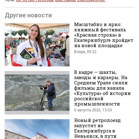
Поделиться
Другие новости
Масштабно и ярко:
книжный фестиваль
«Красная строка» в
Екатеринбурге пройдет
на новой площадке
Вчера, 09:22
во
В кадре — шахты,
заводы и карьеры. На
Среднем Урале сняли
фильмы для канала
«Культура» об истории
российской
промышленности
Вконтакте
6 августа 2026, 13:03
Новый ретропоезд
запустят из
Екатеринбурга в
Невьянск, в пути