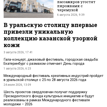
пассажиров угостят
пирожками с
черемухой
6 августа 2026, 9:39
В уральскую столицу впервые
привезли уникальную
коллекцию казанской узорной
кожи
3 августа 2026, 17:41
Гала-концерт, джазовый фестиваль, городская свадьба:
Екатеринбург с размахом отмечает День города
1 августа 2026, 6:23
Международный фестиваль креативных индустрий пройдет
в уральской столице с 25 по 28 августа 2026 года
24 июля 2026, 13:09
Шесть проектов свердловчан получат поддержку
Президентского фонда культурных инициатив и будут
реализованы в рамках Международного фестиваля
молодежи – 2026