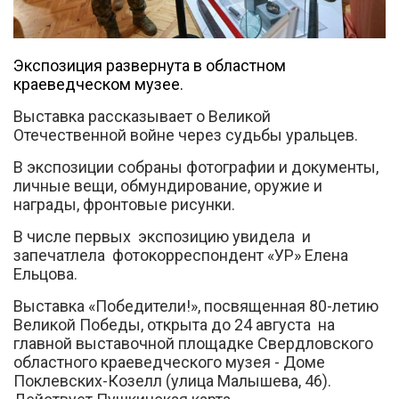
Экспозиция развернута в областном
краеведческом музее.
Выставка рассказывает о Великой
Отечественной войне через судьбы уральцев.
Вконтакте
В экспозиции собраны фотографии и документы,
личные вещи, обмундирование, оружие и
награды, фронтовые рисунки.
В числе первых экспозицию увидела и
запечатлела фотокорреспондент «УР» Елена
Ельцова.
Выставка «Победители!», посвященная 80-летию
Великой Победы, открыта до 24 августа на
главной выставочной площадке Свердловского
областного краеведческого музея - Доме
Поклевских-Козелл (улица Малышева, 46).